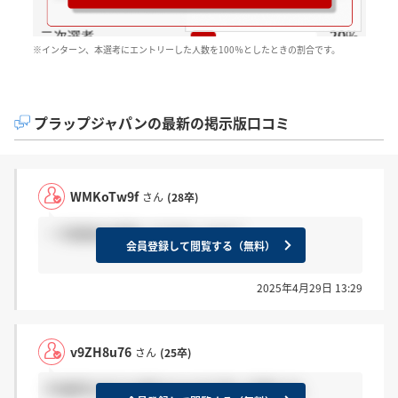
※インターン、本選考にエントリーした人数を100％としたときの割合です。
プラップジャパンの最新の掲示版口コミ
WMKoTw9f
さん
(28卒)
一次面接の結果ってきましたか？
会員登録して閲覧する（無料）
2025年4月29日 13:29
v9ZH8u76
さん
(25卒)
PR業界の中では穏やかな方が多い印象です。