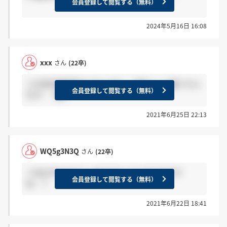
会員登録して閲覧する（無料）
2024年5月16日 16:08
xxx
さん
(22卒)
この会社選考受けてないのに、内定メール届いたん
会員登録して閲覧する（無料）
だが…（謎）
2021年6月25日 22:13
WQ5g3N3Q
さん
(22卒)
＞atymTwwwさん まだです！もうきてますか
会員登録して閲覧する（無料）
ね…？
2021年6月22日 18:41