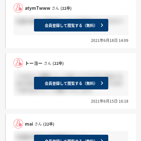
atymTwww
さん
(22卒)
先週の後半に最終受けた方で結果来た方いますか？
会員登録して閲覧する（無料）
2021年6月18日 14:09
トーヨー
さん
(22卒)
＞maiさん 職種によって違うんですかね? 何はとも
あれ内定おめでとうございます! もし就職されるの
会員登録して閲覧する（無料）
であればよろしくお願いいたします。
2021年6月15日 16:18
mai
さん
(22卒)
先週前半受けて先程電話きました、、