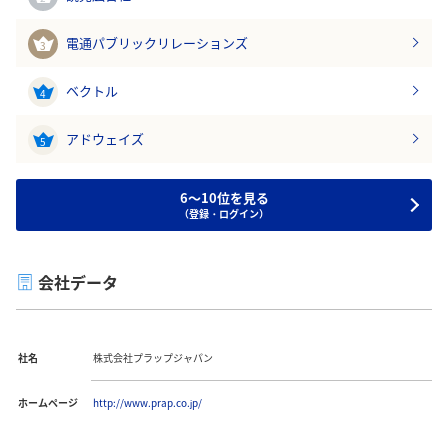
電通パブリックリレーションズ
3
ベクトル
4
アドウェイズ
5
6～10位を見る
（登録・ログイン）
会社データ
社名
株式会社プラップジャパン
ホームページ
http://www.prap.co.jp/