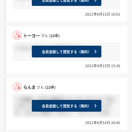
会員登録して閲覧する（無料）
2021年6月15日 16:01
トーヨー
さん
(22卒)
＞らんこむさん そう言われました。
会員登録して閲覧する（無料）
2021年6月15日 15:36
らんま
さん
(22卒)
二次面接、合否の連絡来てない方いませんか？笑 1
ヶ月こないので落ちたことはわかっているんです
会員登録して閲覧する（無料）
が、きちんと確定してほしい… サイレントだめ…
2021年6月14日 20:45