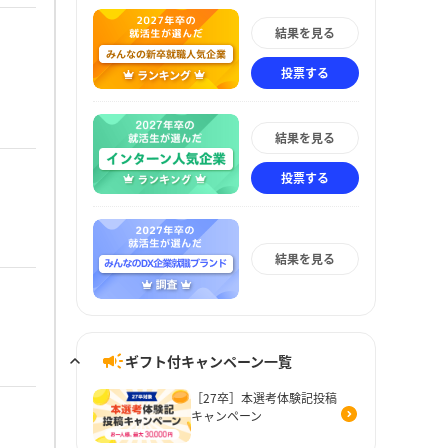
結果を見る
投票する
結果を見る
投票する
結果を見る
ギフト付キャンペーン一覧
［27卒］本選考体験記投稿
キャンペーン