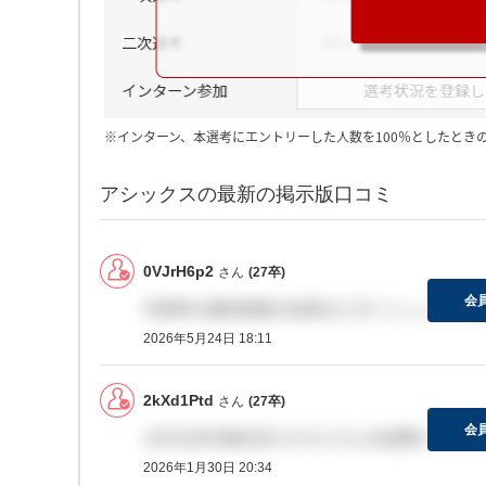
※インターン、本選考にエントリーした人数を100％としたとき
アシックスの最新の掲示版口コミ
0VJrH6p2
さん
(27卒)
会
本選考の最終面接の結果きた方いらっしゃいま
2026年5月24日 18:11
2kXd1Ptd
さん
(27卒)
会
1月21日ES締め切りのカスタム生産職インタ
2026年1月30日 20:34