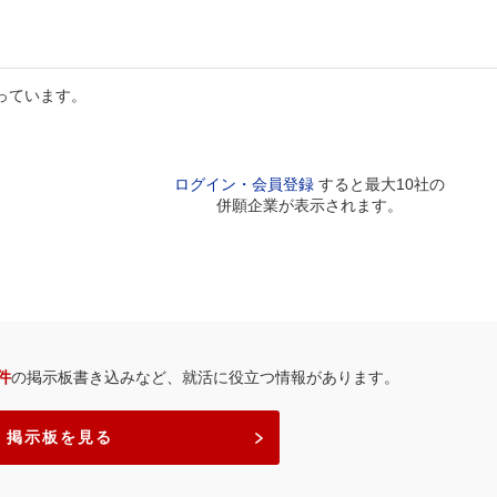
っています。
ログイン・会員登録
すると最大10社の
併願企業が表示されます。
4件
の掲示板書き込みなど、就活に役立つ情報があります。
掲示板を見る