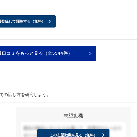
員登録して閲覧する（無料）
い、、、サイレント？？
口コミをもっと見る（全5544件）
接での話し方を研究しよう。
志望動機
貴社の製品とサービスを通じて、世界中の人々がス
ポーツを楽しめる環境を実現したい。
この志望動機を見る（無料）