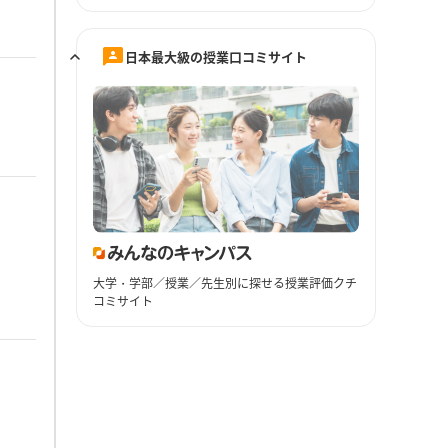
日本最大級の授業口コミサイト
大学・学部／授業／先生別に探せる授業評価クチ
コミサイト