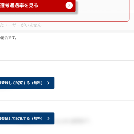
の割合です。
員登録して閲覧する（無料）
すか？
員登録して閲覧する（無料）
ーンシップの結果きた方いらっしゃいますか？、