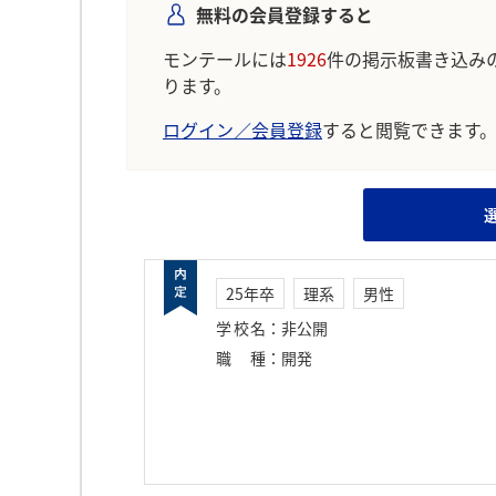
無料の会員登録すると
モンテールには
1926
件の掲示板書き込み
ります。
ログイン／会員登録
すると閲覧できます
25年卒
理系
男性
学校名
：
非公開
職種
：
開発