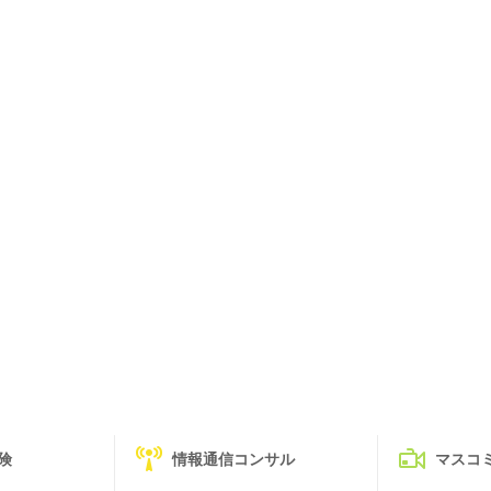
険
情報通信コンサル
マスコ