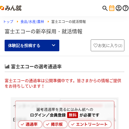
トップ
食品/水産/農林
富士エコーの就活情報
富士エコーの新卒採用・就活情報
お気に入り
(
2
)
体験記を投稿する
富士エコーの選考通過率
富士エコーの通過率は公開準備中です。皆さまからの情報ご提供
をお待ちしています！