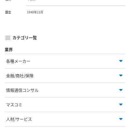
設立
1948年12月
カテゴリ一覧
業界
各種メーカー
金融/商社/保険
情報通信コンサル
マスコミ
人材/サービス