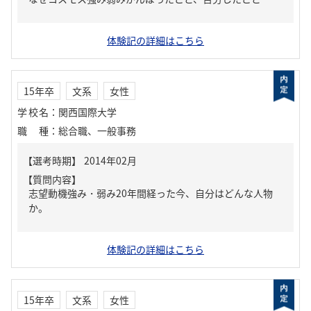
体験記の詳細はこちら
15年卒
文系
女性
学校名
：
関西国際大学
職種
：
総合職、一般事務
【質問内容】
志望動機強み・弱み20年間経った今、自分はどんな人物
か。
体験記の詳細はこちら
15年卒
文系
女性