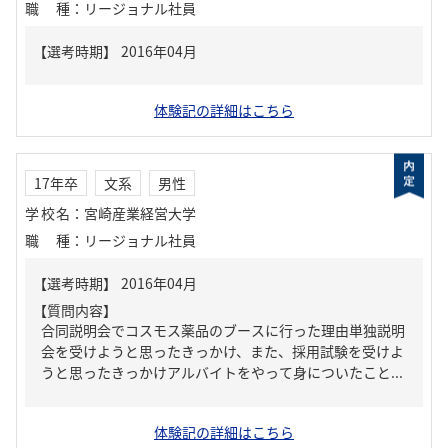
職種
：
リージョナル社員
体験記の詳細はこちら
17年卒
文系
男性
学校名
：
宮崎産業経営大学
職種
：
リージョナル社員
【質問内容】
合同説明会でコスモス薬品のブースに行った理由単独説明
会を受けようと思ったきっかけ、また、採用試験を受けよ
うと思ったきっかけアルバイトをやって身についたこと...
体験記の詳細はこちら