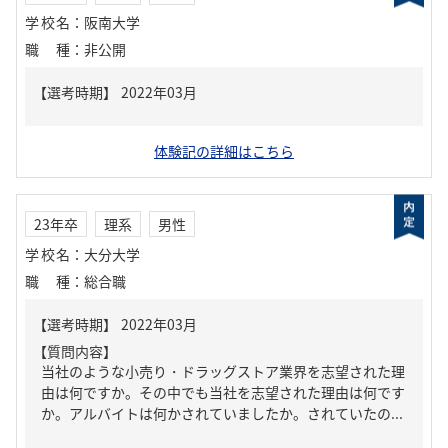
学校名
：
阪南大学
職種
：
非公開
体験記の詳細はこちら
23年卒
理系
男性
学校名
：
大分大学
職種
：
総合職
【質問内容】
当社のような小売り・ドラッグストア業界を志望された理
由は何ですか。その中でも当社を志望された理由は何です
か。アルバイトは何かされていましたか。されていたの...