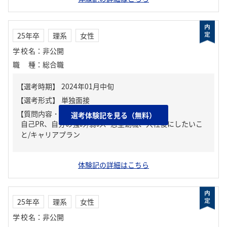
25年卒
理系
女性
学校名
：
非公開
職種
：
総合職
【質問内容・課題】
選考体験記を見る（無料）
自己PR、自分の強み/弱み、志望動機、入社後にしたいこ
と/キャリアプラン
体験記の詳細はこちら
25年卒
理系
女性
学校名
：
非公開