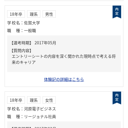
18年卒
理系
男性
学校名
：
佐賀大学
職種
：
一般職
【質問内容】
エントリーシートの内容を深く聞かれた現時点で考える将
来のキャリア
体験記の詳細はこちら
18年卒
理系
女性
学校名
：
河原電子ビジネス
職種
：
リージョナル社員