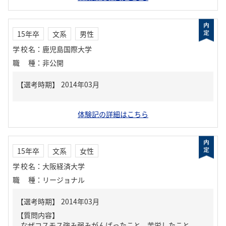
15年卒
文系
男性
学校名
：
鹿児島国際大学
職種
：
非公開
体験記の詳細はこちら
15年卒
文系
女性
学校名
：
大阪経済大学
職種
：
リージョナル
【質問内容】
なぜコスモス強み弱みがんばったこと、苦労したこと