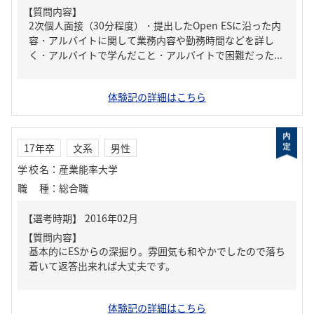
【質問内容】
2次個人面接（30分程度）・提出したOpen ESに沿った内
容・アルバイトに関して業務内容や勤務時間などを詳し
く・アルバイトで学んだこと・アルバイトで困難だった...
体験記の詳細はこちら
17年卒
文系
男性
学校名
：
産業能率大学
職種
：
総合職
【質問内容】
基本的にESからの深掘り。雰囲気も和やかでしたので落ち
着いて返答出来れば大丈夫です。
体験記の詳細はこちら