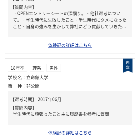
【質問内容】
・OPENエントリーシートの深堀り。・他社選考につい
て。・学生時代に失敗したこと・学生時代にタメになった
こと・自身の強みを生かして弊社にどう貢献していきた...
体験記の詳細はこちら
18年卒
理系
男性
学校名
：
立命館大学
職種
：
非公開
【質問内容】
学生時代に頑張ったこと主に履歴書を参考に質問
体験記の詳細はこちら