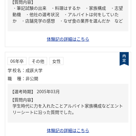
【質問内容】
・筆記試験の出来 ・料理はするか ・家族構成 ・志望
動機 ・他社の選考状況 ・アルバイトは何をしていた
か ・店舗見学の感想 ・なぜ食の業界を選んだか など
体験記の詳細はこちら
06年卒
その他
女性
学校名
：
成蹊大学
職種
：
非公開
【質問内容】
学生時代に力を入れたことアルバイト家族構成などエント
リーシートに沿った質問でした。
体験記の詳細はこちら