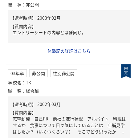
職種
：
非公開
【質問内容】
エントリーシートの内容とほぼ同じ。
体験記の詳細はこちら
03年卒
非公開
性別非公開
学校名
：
TK
職種
：
総合職
【質問内容】
志望動機 自己PR 他社の進行状況 アルバイト 料理は
するか 食事について日々気にしていることは 店舗見学
はしたか？（いくつくらい？） そこでどう思ったか ...