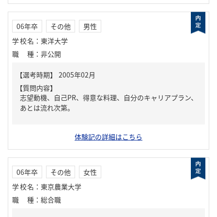
06年卒
その他
男性
学校名
：
東洋大学
職種
：
非公開
【質問内容】
志望動機、自己PR、得意な料理、自分のキャリアプラン、
あとは流れ次第。
体験記の詳細はこちら
06年卒
その他
女性
学校名
：
東京農業大学
職種
：
総合職