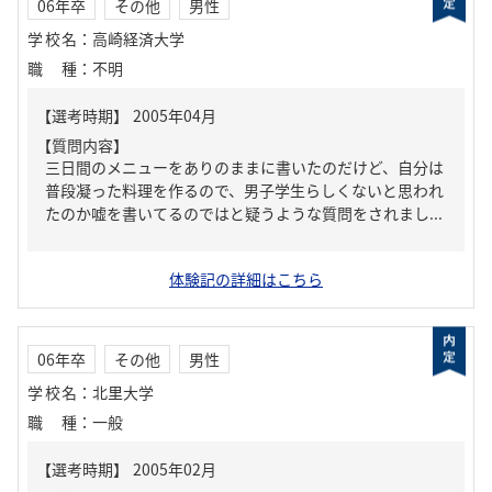
06年卒
その他
男性
学校名
：
高崎経済大学
職種
：
不明
【質問内容】
三日間のメニューをありのままに書いたのだけど、自分は
普段凝った料理を作るので、男子学生らしくないと思われ
たのか嘘を書いてるのではと疑うような質問をされまし...
体験記の詳細はこちら
06年卒
その他
男性
学校名
：
北里大学
職種
：
一般