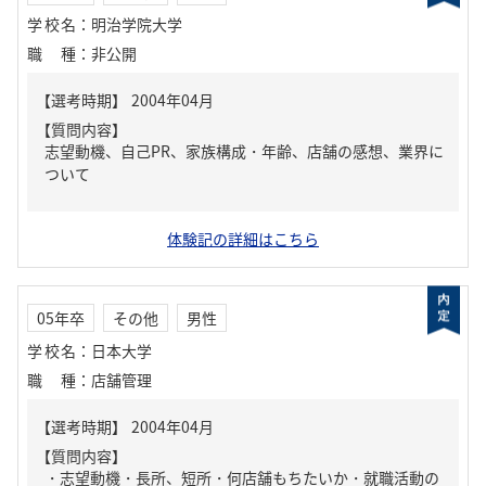
学校名
：
明治学院大学
職種
：
非公開
【質問内容】
志望動機、自己PR、家族構成・年齢、店舗の感想、業界に
ついて
体験記の詳細はこちら
05年卒
その他
男性
学校名
：
日本大学
職種
：
店舗管理
【質問内容】
・志望動機・長所、短所・何店舗もちたいか・就職活動の