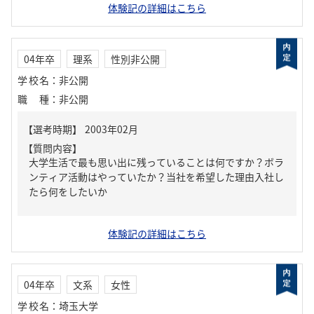
体験記の詳細はこちら
04年卒
理系
性別非公開
学校名
：
非公開
職種
：
非公開
【質問内容】
大学生活で最も思い出に残っていることは何ですか？ボラ
ンティア活動はやっていたか？当社を希望した理由入社し
たら何をしたいか
体験記の詳細はこちら
04年卒
文系
女性
学校名
：
埼玉大学