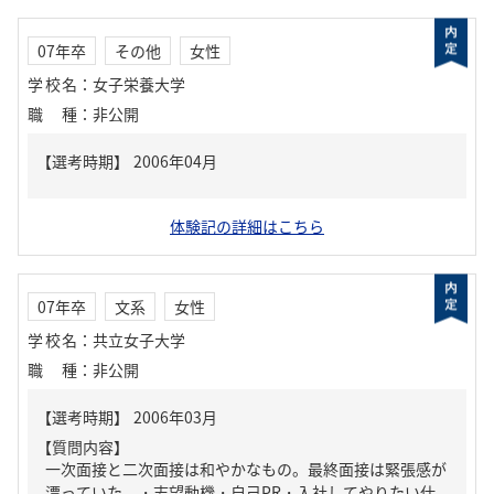
07年卒
その他
女性
学校名
：
女子栄養大学
職種
：
非公開
体験記の詳細はこちら
07年卒
文系
女性
学校名
：
共立女子大学
職種
：
非公開
【質問内容】
一次面接と二次面接は和やかなもの。最終面接は緊張感が
漂っていた。・志望動機・自己PR・入社してやりたい仕