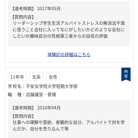
【質問内容】
リーダーシップ学生生活アルバイトストレスの解消法不満
に思うこと会社に入ってなにがしたいかどのような会社に
したいか趣味自分の性格第三者からの自信の評価
体験記の詳細はこちら
11年卒
文系
女性
学校名
：
平安女学院大学短期大学部
職種
：
店舗運営・管理
【質問内容】
仕事への理解や意欲、客観的な自分、アルバイトで何を学
んだか、自分を売り込んで等