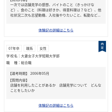
一次では店舗見学の感想、バイトのこと（きっかけな
ど）、食のこと（料理は好きか、得意料理は？など）、他
社状況二次も志望動機、入社後やりたいこと、転勤など...
体験記の詳細はこちら
07年卒
理系
女性
学校名
：
大妻女子大学短期大学部
職種
：
総合職
【質問内容】
店舗を利用したことがあるか 店舗見学について どんな
ことをしたいか
体験記の詳細はこちら