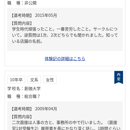
職種
：
非公開
【質問内容】
学生時代頑張ったこと。一番苦労したこと。サークルにつ
いて。逆質問は1次、2次どちらでも聞かれました。知って
いる店舗の名前。
体験記の詳細はこちら
10年卒
文系
女性
学校名
：
創価大学
職種
：
総合職？
【質問内容】
二次面接は人事の方と、事務所の中で行いました。（面接
官1対受験生2）履歴書を基にかなり深く話し、1時間ぐらい