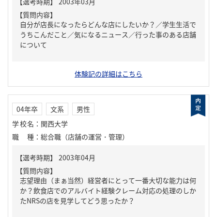
【質問内容】
自分が店長になったらどんな店にしたいか？／学生生活で
うちこんだこと／気になるニュース／行った事のある店舗
について
体験記の詳細はこちら
04年卒
文系
男性
学校名
：
関西大学
職種
：
総合職（店舗の運営・管理）
【質問内容】
志望理由（まぁ当然）経営者にとって一番大切な能力は何
か？飲食店でのアルバイト経験クレーム対応の処理のしか
たNRSの店を見学してどう思ったか？