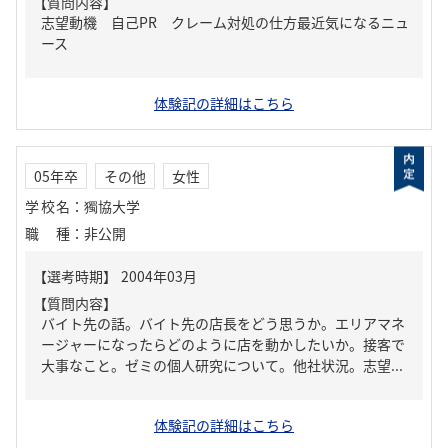
【質問内容】
志望動機 自己PR クレーム対処の仕方最近気になるニュ
ース
体験記の詳細はこちら
05年卒
その他
女性
学校名
：
獨協大学
職種
：
非公開
【質問内容】
バイト先の話。バイト先の店長をどう思うか。エリアマネ
ージャーになったらどのように店を動かしたいか。接客で
大事なこと。ゼミの個人研究について。他社状況。志望...
体験記の詳細はこちら