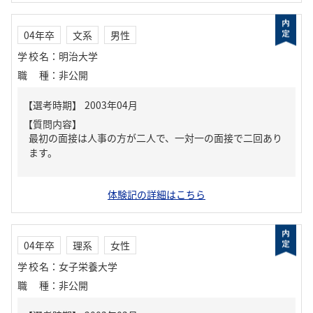
04年卒
文系
男性
学校名
：
明治大学
職種
：
非公開
【質問内容】
最初の面接は人事の方が二人で、一対一の面接で二回あり
ます。
体験記の詳細はこちら
04年卒
理系
女性
学校名
：
女子栄養大学
職種
：
非公開