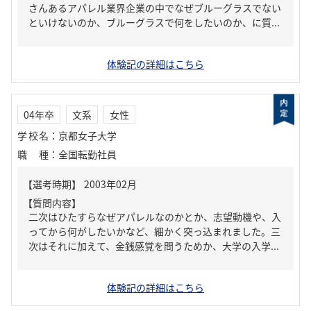
さんあるアパレル業界企業の中でなぜブルーグラスでない
といけないのか、ブルーグラスで何をしたいのか、に質...
体験記の詳細はこちら
04年卒
文系
女性
学校名
：
京都女子大学
職種
：
全国転勤社員
【質問内容】
二次はひたすらなぜアパレルなのかとか、志望動機や、入
ってから何がしたいかなど、細かく突っ込まれました。三
次はそれに加えて、金銭感覚を問うためか、大学の入学...
体験記の詳細はこちら