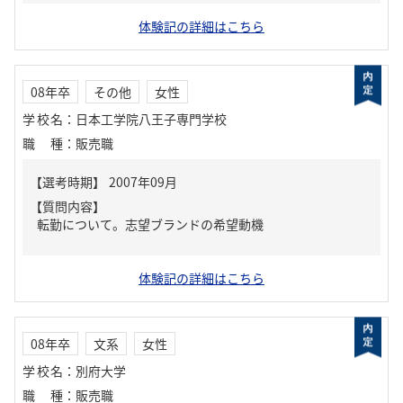
体験記の詳細はこちら
08年卒
その他
女性
学校名
：
日本工学院八王子専門学校
職種
：
販売職
【質問内容】
転勤について。志望ブランドの希望動機
体験記の詳細はこちら
08年卒
文系
女性
学校名
：
別府大学
職種
：
販売職