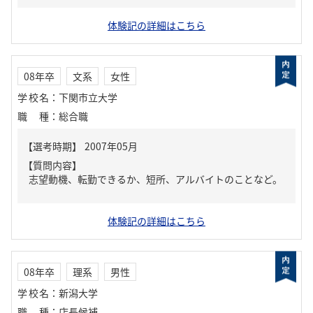
体験記の詳細はこちら
08年卒
文系
女性
学校名
：
下関市立大学
職種
：
総合職
【質問内容】
志望動機、転勤できるか、短所、アルバイトのことなど。
体験記の詳細はこちら
08年卒
理系
男性
学校名
：
新潟大学
職種
：
店長候補