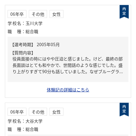
06年卒
その他
女性
学校名
：
玉川大学
職種
：
総合職
【質問内容】
役員面接の時にはやや圧迫と感じました。けど、最終の部
長面談はとても和やかで、世間話のような感じでした。盛
り上がりすぎて90分も話していました。なぜブルーグラ...
体験記の詳細はこちら
06年卒
その他
女性
学校名
：
大谷大学
職種
：
総合職