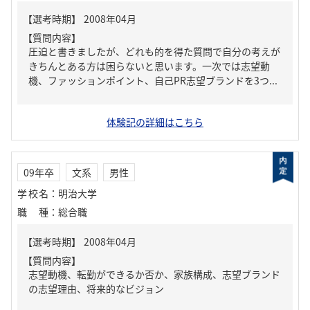
【質問内容】
圧迫と書きましたが、どれも的を得た質問で自分の考えが
きちんとある方は困らないと思います。一次では志望動
機、ファッションポイント、自己PR志望ブランドを3つ...
体験記の詳細はこちら
09年卒
文系
男性
学校名
：
明治大学
職種
：
総合職
【質問内容】
志望動機、転勤ができるか否か、家族構成、志望ブランド
の志望理由、将来的なビジョン