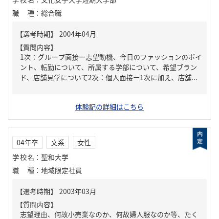
職種
：
総合職
【質問内容】
1次：グループ面接ー志望動機、今日のファッションのポイ
ント、転勤について、所属する学部について、希望ブラン
ド、店舗見学について2次：個人面接ー1次に加え、店舗...
体験記の詳細はこちら
04年卒
文系
女性
学校名
：
聖和大学
職種
：
地域限定社員
【質問内容】
志望理由、何故小売業なのか、何故婦人服なのか等、たく