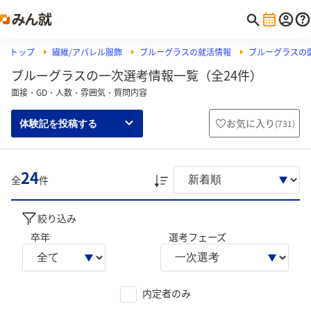
トップ
繊維/アパレル服飾
ブルーグラスの就活情報
ブルーグラスの
ブルーグラスの一次選考情報一覧（全24件）
面接・GD・人数・雰囲気・質問内容
お気に入り
(
731
)
体験記を投稿する
24
全
件
絞り込み
卒年
選考フェーズ
内定者のみ