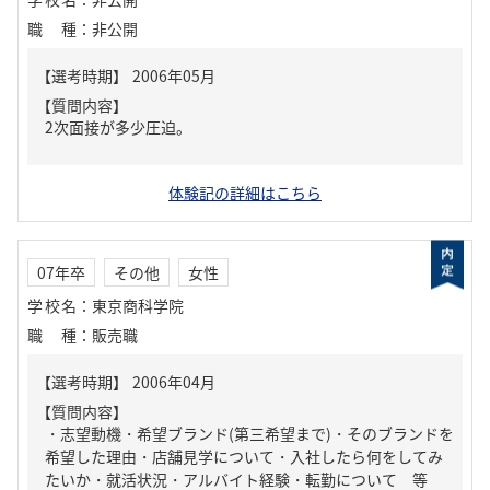
職種
：
非公開
【質問内容】
2次面接が多少圧迫。
体験記の詳細はこちら
07年卒
その他
女性
学校名
：
東京商科学院
職種
：
販売職
【質問内容】
・志望動機・希望ブランド(第三希望まで)・そのブランドを
希望した理由・店舗見学について・入社したら何をしてみ
たいか・就活状況・アルバイト経験・転勤について 等