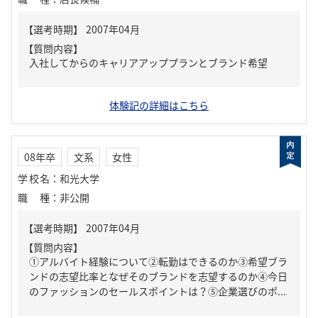
【質問内容】
入社してからのキャリアアッププランとブランド希望
体験記の詳細はこちら
08年卒
文系
女性
学校名
：
和光大学
職種
：
非公開
【質問内容】
①アルバイト経験について②転勤はできるのか③希望ブラ
ンドの志望比率となぜそのブランドを志望するのか④今日
のファッションのセールスポイントは？⑤企業選びのポ...