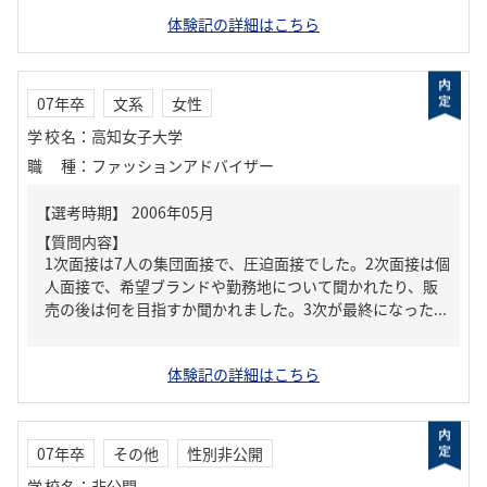
体験記の詳細はこちら
07年卒
文系
女性
学校名
：
高知女子大学
職種
：
ファッションアドバイザー
【質問内容】
1次面接は7人の集団面接で、圧迫面接でした。2次面接は個
人面接で、希望ブランドや勤務地について聞かれたり、販
売の後は何を目指すか聞かれました。3次が最終になった...
体験記の詳細はこちら
07年卒
その他
性別非公開
学校名
：
非公開