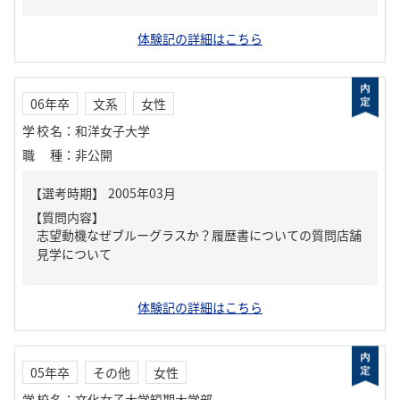
体験記の詳細はこちら
06年卒
文系
女性
学校名
：
和洋女子大学
職種
：
非公開
【質問内容】
志望動機なぜブルーグラスか？履歴書についての質問店舗
見学について
体験記の詳細はこちら
05年卒
その他
女性
学校名
：
文化女子大学短期大学部