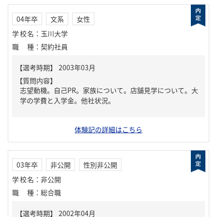
04年卒
文系
女性
学校名
：
玉川大学
職種
：
契約社員
【質問内容】
志望動機。自己PR。家族について。店舗見学について。大
学の学費と入学金。他社状況。
体験記の詳細はこちら
03年卒
非公開
性別非公開
学校名
：
非公開
職種
：
総合職