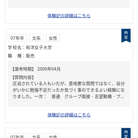
体験記の詳細はこちら
07年卒
文系
女性
学校名
：
和洋女子大学
職種
：
販売
【質問内容】
圧迫されている人もいたが、意地悪な質問ではなく、自分
がいかに勉強不足だったか気づく事のできるよい経験にな
りました。一次： 普通 グループ面接・志望動機・ブ...
体験記の詳細はこちら
07年卒
文系
女性