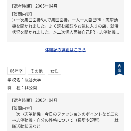
【質問内容】
＞一次集団面接5人で集団面接。一人一人自己PR・志望動
機を聞かれました。よく読む雑誌やお気に入りの店、就活
状況を聞かれました。＞二次個人面接自己PR・志望動機...
体験記の詳細はこちら
06年卒
その他
女性
学校名
：
龍谷大学
職種
：
非公開
【質問内容】
一次→志望動機・今日のファッションのポイントなど二次
→志望動機・自分の性格について（長所や短所） 就
職活動状況など