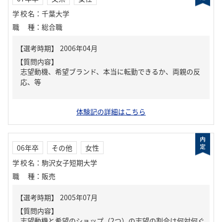
学校名
：
千葉大学
職種
：
総合職
【質問内容】
志望動機、希望ブランド、本当に転勤できるか、両親の反
応、等
体験記の詳細はこちら
06年卒
その他
女性
学校名
：
駒沢女子短期大学
職種
：
販売
【質問内容】
志望動機と希望のショップ（2つ）の志望の割合は何対何ぐ