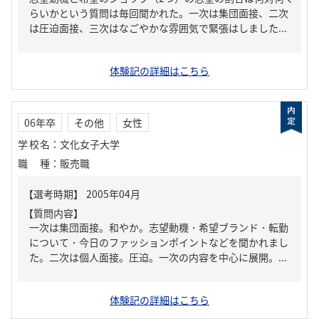
らいかという質問は毎回聞かれた。一次は集団面接、二次
は圧迫面接、三次はなごやかな雰囲気で緊張はしました...
体験記の詳細はこちら
06年卒
その他
女性
学校名
：
文化女子大学
職種
：
販売職
【質問内容】
一次は集団面接。和やか。志望動機・希望ブランド・転勤
について・今日のファッションポイントなどを聞かれまし
た。二次は個人面接。圧迫。一次の内容を中心に展開。...
体験記の詳細はこちら