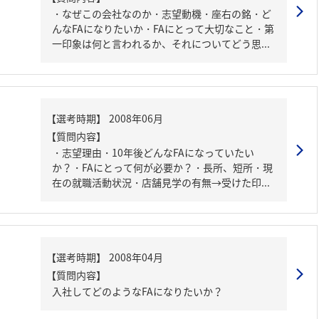
・なぜこの会社なのか・志望動機・座右の銘・ど
んなFAになりたいか・FAにとって大切なこと・第
一印象は何と言われるか、それについてどう思...
【質問内容】
・志望理由・10年後どんなFAになっていたい
か？・FAにとって何が必要か？・長所、短所・現
在の就職活動状況・店舗見学の有無→受けた印...
【質問内容】
入社してどのようなFAになりたいか？