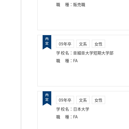
職種
：
販売職
09年卒
文系
女性
学校名
：
亜細亜大学短期大学部
職種
：
FA
09年卒
文系
女性
学校名
：
日本大学
職種
：
FA