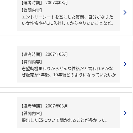
【質問内容】
エントリーシートを基にした質問、自分がなりた
い女性像や4℃に入社してからやりたいことなど。
【質問内容】
志望動機まわりからどんな性格だと言われるかな
ぜ販売か5年後、10年後どのようになっていたいか
【質問内容】
提出したESについて聞かれることが多かった。