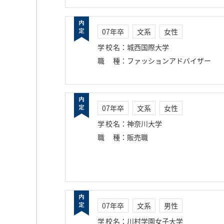
07年卒
文系
女性
学校名
：
城西国際大学
職種
：
ファッションアドバイザー
07年卒
文系
女性
学校名
：
神奈川大学
職種
：
販売職
07年卒
文系
男性
学校名
：
川村学園女子大学