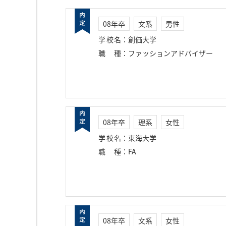
08年卒
文系
男性
学校名
：
創価大学
職種
：
ファッションアドバイザー
08年卒
理系
女性
学校名
：
東海大学
職種
：
FA
08年卒
文系
女性