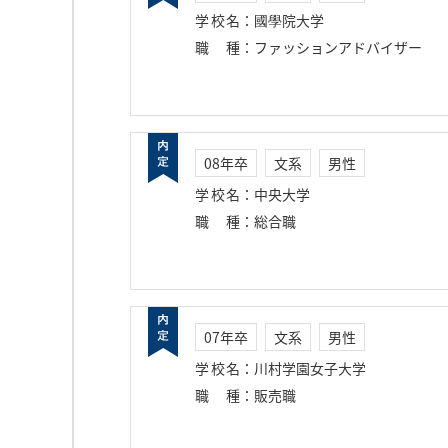
学校名
：
國學院大学
職種
：
ファッションアドバイザー
08年卒
文系
男性
学校名
：
中央大学
職種
：
総合職
07年卒
文系
男性
学校名
：
川村学園女子大学
職種
：
販売職