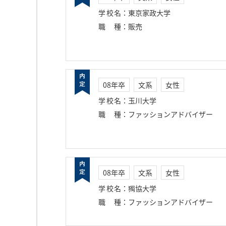
学校名
：
東京家政大学
職種
：
販売
08年卒
文系
女性
学校名
：
玉川大学
職種
：
ファッションアドバイザー
08年卒
文系
女性
学校名
：
獨協大学
職種
：
ファッションアドバイザー