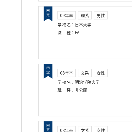
09年卒
理系
男性
学校名
：
日本大学
職種
：
FA
08年卒
文系
女性
学校名
：
明治学院大学
職種
：
非公開
08年卒
文系
女性