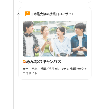
日本最大級の授業口コミサイト
大学・学部／授業／先生別に探せる授業評価クチ
コミサイト