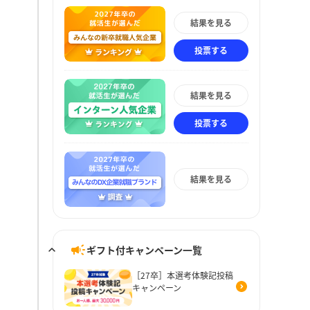
結果を見る
投票する
結果を見る
投票する
結果を見る
ギフト付キャンペーン一覧
［27卒］本選考体験記投稿
キャンペーン