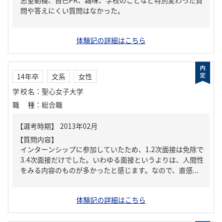
志望動機、自己PR、趣味、学校のことなど特別変わった質
問や答えにくい質問はなかった。
体験記の詳細はこちら
14年卒
文系
女性
学校名
：
聖心女子大学
職種
：
総合職
【質問内容】
インターンシップに参加していたため、1.2次面接は免除で
3.4次面接だけでした。いわゆる面接というよりは、人間性
をみる内容のものが多かったと感じます。なので、直感...
体験記の詳細はこちら