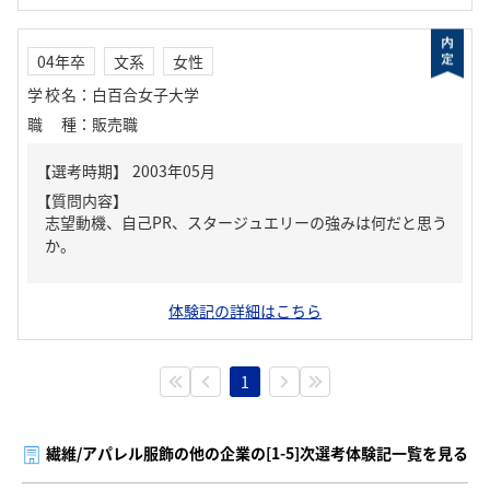
04年卒
文系
女性
学校名
：
白百合女子大学
職種
：
販売職
【質問内容】
志望動機、自己PR、スタージュエリーの強みは何だと思う
か。
体験記の詳細はこちら
1
繊維/アパレル服飾の他の企業の[1-5]次選考体験記一覧を見る