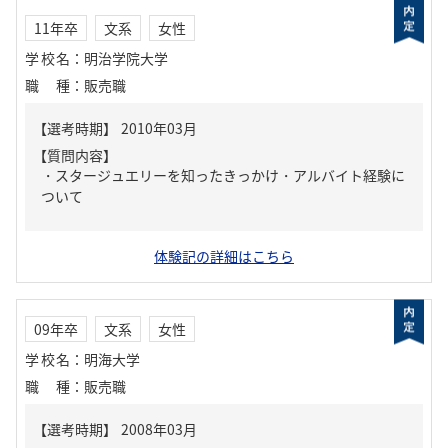
11年卒
文系
女性
学校名
：
明治学院大学
職種
：
販売職
【質問内容】
・スタージュエリーを知ったきっかけ・アルバイト経験に
ついて
体験記の詳細はこちら
09年卒
文系
女性
学校名
：
明海大学
職種
：
販売職