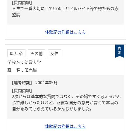
【質問内容】
人生で一番大切にしていることアルバイト等で得たもの志
望度
体験記の詳細はこちら
05年卒
その他
女性
学校名
：
法政大学
職種
：
販売職
【質問内容】
2次からは基本的な質問ではなく、その場ですぐ考えるかん
じで難しかったけれど、正直な自分の意見が言えて本当の
自分をみてもらえているかんじがしました。
体験記の詳細はこちら