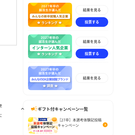
結果を見る
投票する
結果を見る
投票する
結果を見る
更
ギフト付キャンペーン一覧
に
［27卒］本選考体験記投稿
キャンペーン