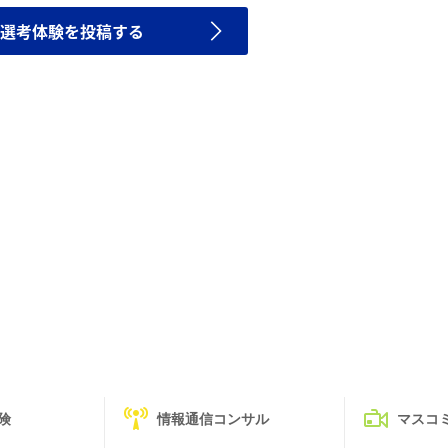
選考体験を投稿する
険
情報通信コンサル
マスコ