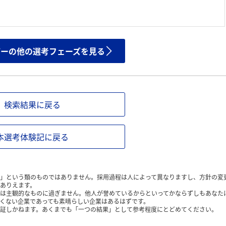
ザーの他の選考フェーズを見る
検索結果に戻る
本選考体験記に戻る
」という類のものではありません。採用過程は人によって異なりますし、方針の変
ありえます。
は主観的なものに過ぎません。他人が誉めているからといってかならずしもあなた
くない企業であっても素晴らしい企業はあるはずです。
証しかねます。あくまでも「一つの結果」として参考程度にとどめてください。