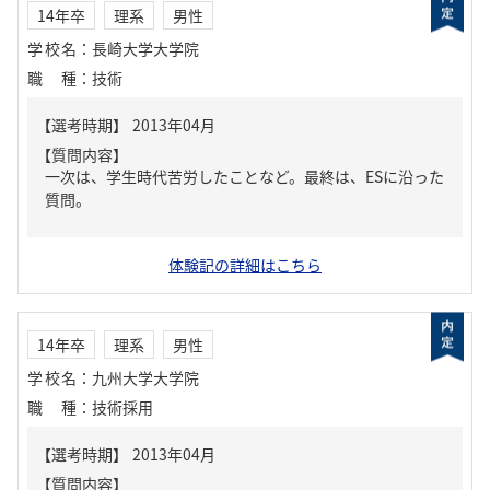
14年卒
理系
男性
学校名
：
長崎大学大学院
職種
：
技術
【質問内容】
一次は、学生時代苦労したことなど。最終は、ESに沿った
質問。
体験記の詳細はこちら
14年卒
理系
男性
学校名
：
九州大学大学院
職種
：
技術採用
【質問内容】