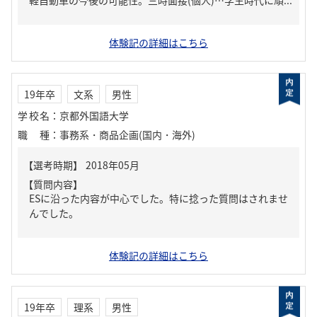
軽自動車の今後の可能性。三時面接(個人)…学生時代に頑...
体験記の詳細はこちら
19年卒
文系
男性
学校名
：
京都外国語大学
職種
：
事務系・商品企画(国内・海外)
【質問内容】
ESに沿った内容が中心でした。特に捻った質問はされませ
んでした。
体験記の詳細はこちら
19年卒
理系
男性