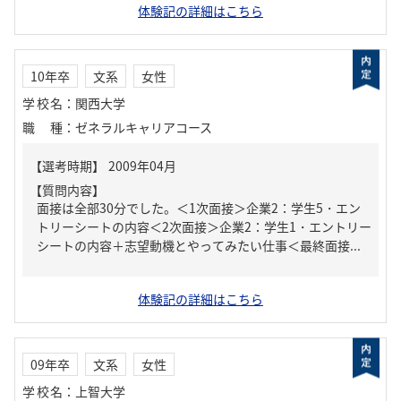
体験記の詳細はこちら
10年卒
文系
女性
学校名
：
関西大学
職種
：
ゼネラルキャリアコース
【質問内容】
面接は全部30分でした。＜1次面接＞企業2：学生5・エン
トリーシートの内容＜2次面接＞企業2：学生1・エントリー
シートの内容＋志望動機とやってみたい仕事＜最終面接...
体験記の詳細はこちら
09年卒
文系
女性
学校名
：
上智大学