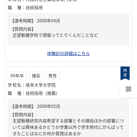
職種
：
技術採用
【質問内容】
志望動機学校で頑張ってとりくんだことなど
体験記の詳細はこちら
09年卒
理系
男性
学校名
：
岐阜大学大学院
職種
：
技術採用（推薦）
【質問内容】
志望動機研究内容希望する部署とその理由ほかの部署につ
いては興味あるかどうか学業以外で学生時代にがんばって
きたことはなにか何か質問はあるか