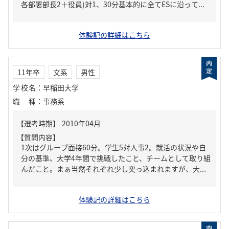
各部署部長2＋役員)対1、30分基本的に全てESに沿って...
体験記の詳細はこちら
11年卒
文系
男性
学校名
：
早稲田大学
職種
：
事務系
【質問内容】
1次はグループ面接60分。学生5対人事2。就活の状況や自
分の基準、大学4年間で挑戦したこと、チームとして取り組
んだこと。まぁ当然それぞれ少し突っ込まれますが、大...
体験記の詳細はこちら