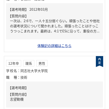
【質問内容】
一次は、2:6で、一人十五分弱ぐらい。頑張ったことや他社
の選考状況について聞かれました。頑張ったことはけっこ
うつっこまれます。最終は、4:1でESに沿って、重役の方...
体験記の詳細はこちら
12年卒
理系
男性
学校名
：
同志社大学大学院
職種
：
技術
【質問内容】
志望動機