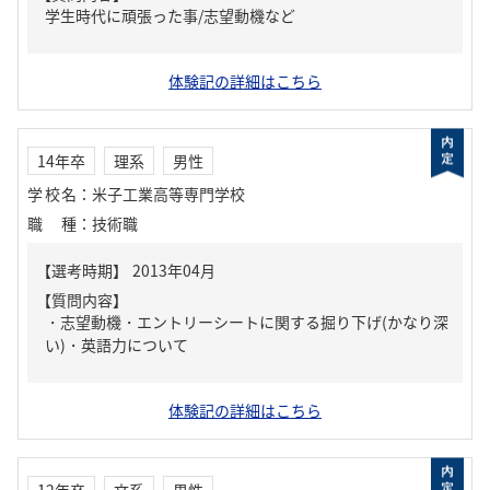
学生時代に頑張った事/志望動機など
体験記の詳細はこちら
14年卒
理系
男性
学校名
：
米子工業高等専門学校
職種
：
技術職
【質問内容】
・志望動機・エントリーシートに関する掘り下げ(かなり深
い)・英語力について
体験記の詳細はこちら
12年卒
文系
男性