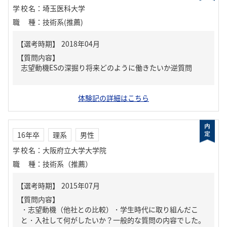
学校名
：
埼玉医科大学
職種
：
技術系(推薦)
【質問内容】
志望動機ESの深掘り将来どのように働きたいか逆質問
体験記の詳細はこちら
16年卒
理系
男性
学校名
：
大阪府立大学大学院
職種
：
技術系（推薦）
【質問内容】
・志望動機（他社との比較）・学生時代に取り組んだこ
と・入社して何がしたいか？一般的な質問の内容でした。