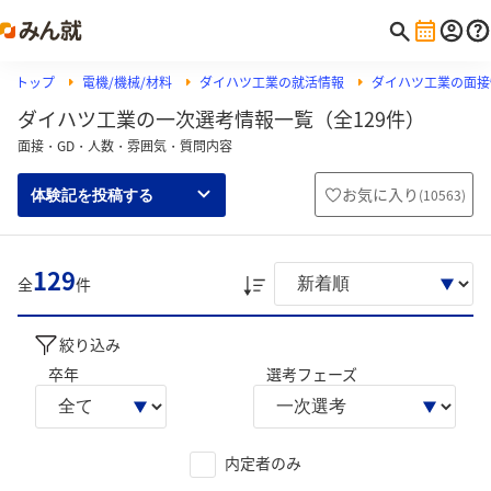
トップ
電機/機械/材料
ダイハツ工業の就活情報
ダイハツ工業の面接
ダイハツ工業の一次選考情報一覧（全129件）
面接・GD・人数・雰囲気・質問内容
お気に入り
(
10563
)
体験記を投稿する
129
全
件
絞り込み
卒年
選考フェーズ
内定者のみ