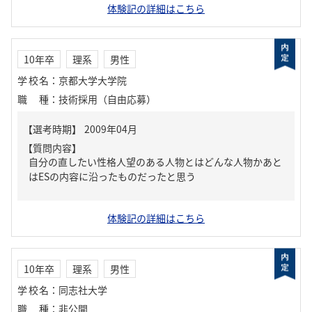
体験記の詳細はこちら
10年卒
理系
男性
学校名
：
京都大学大学院
職種
：
技術採用（自由応募）
【質問内容】
自分の直したい性格人望のある人物とはどんな人物かあと
はESの内容に沿ったものだったと思う
体験記の詳細はこちら
10年卒
理系
男性
学校名
：
同志社大学
職種
：
非公開