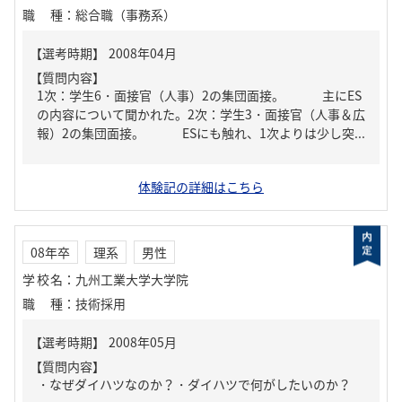
職種
：
総合職（事務系）
【質問内容】
1次：学生6・面接官（人事）2の集団面接。 主にES
の内容について聞かれた。2次：学生3・面接官（人事＆広
報）2の集団面接。 ESにも触れ、1次よりは少し突...
体験記の詳細はこちら
08年卒
理系
男性
学校名
：
九州工業大学大学院
職種
：
技術採用
【質問内容】
・なぜダイハツなのか？・ダイハツで何がしたいのか？