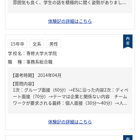
雰囲気も良く、学生の話を積極的に聞く姿勢がありまし...
体験記の詳細はこちら
15年卒
文系
男性
学校名
：
専修大学大学院
職種
：
事務系総合職
【質問内容】
1次：グループ面接（60分）→ESに沿った内容2次：ディベ
ート面接（70分）→テーマは企業と関係ない内容 チーム
ワークが要求される最終：個人面接（30分～40分）→人...
体験記の詳細はこちら