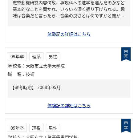
志望動機研究内容何故、専攻科への進学を選んだのかなど
基本的なことを聞かれ、いろいろ深く掘り下げられる。趣
味は音楽だと言ったら、音楽の良さとは何ですかと聞か...
体験記の詳細はこちら
09年卒
理系
男性
学校名
：
大阪市立大学大学院
職種
：
技術
体験記の詳細はこちら
09年卒
理系
男性
学校名
：
大阪府立工業高等専門学校