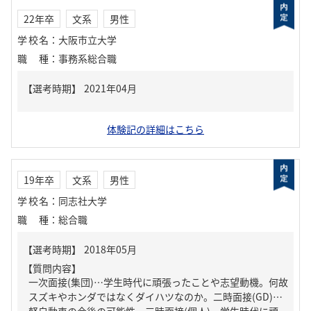
22年卒
文系
男性
学校名
：
大阪市立大学
職種
：
事務系総合職
体験記の詳細はこちら
19年卒
文系
男性
学校名
：
同志社大学
職種
：
総合職
【質問内容】
一次面接(集団)…学生時代に頑張ったことや志望動機。何故
スズキやホンダではなくダイハツなのか。二時面接(GD)…