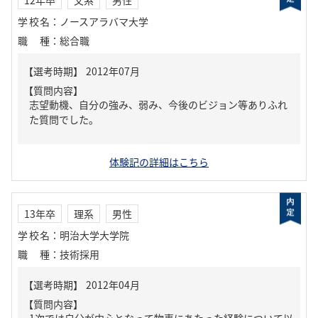
学校名
：
ノースアラバマ大学
職種
：
総合職
【質問内容】
志望動機、自分の強み、弱み、今後のビジョン等ありふれ
た質問でした。
体験記の詳細はこちら
13年卒
理系
男性
学校名
：
明治大学大学院
職種
：
技術採用
【質問内容】