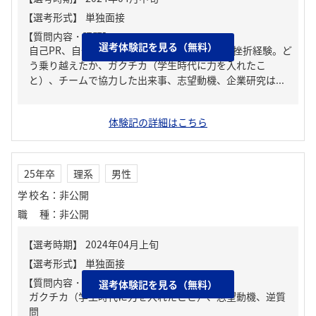
【質問内容・課題】
選考体験記を見る（無料）
自己PR、自分の強み/弱み、人生の中で大きな挫折経験。ど
う乗り越えたか、ガクチカ（学生時代に力を入れたこ
と）、チームで協力した出来事、志望動機、企業研究は...
体験記の詳細はこちら
25年卒
理系
男性
学校名
：
非公開
職種
：
非公開
【質問内容・課題】
選考体験記を見る（無料）
ガクチカ（学生時代に力を入れたこと）、志望動機、逆質
問