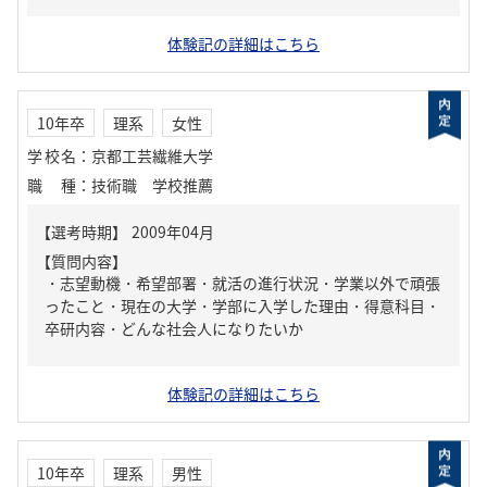
体験記の詳細はこちら
10年卒
理系
女性
学校名
：
京都工芸繊維大学
職種
：
技術職 学校推薦
【質問内容】
・志望動機・希望部署・就活の進行状況・学業以外で頑張
ったこと・現在の大学・学部に入学した理由・得意科目・
卒研内容・どんな社会人になりたいか
体験記の詳細はこちら
10年卒
理系
男性