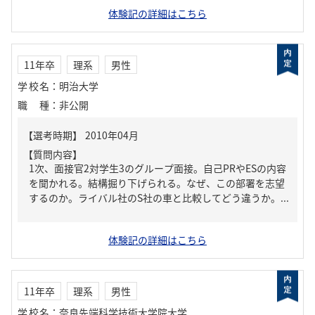
体験記の詳細はこちら
11年卒
理系
男性
学校名
：
明治大学
職種
：
非公開
【質問内容】
1次、面接官2対学生3のグループ面接。自己PRやESの内容
を聞かれる。結構掘り下げられる。なぜ、この部署を志望
するのか。ライバル社のS社の車と比較してどう違うか。...
体験記の詳細はこちら
11年卒
理系
男性
学校名
：
奈良先端科学技術大学院大学