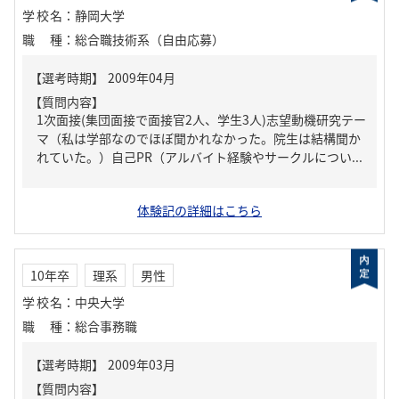
学校名
：
静岡大学
職種
：
総合職技術系（自由応募）
【質問内容】
1次面接(集団面接で面接官2人、学生3人)志望動機研究テー
マ（私は学部なのでほぼ聞かれなかった。院生は結構聞か
れていた。）自己PR（アルバイト経験やサークルについ...
体験記の詳細はこちら
10年卒
理系
男性
学校名
：
中央大学
職種
：
総合事務職
【質問内容】