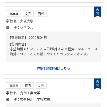
10年卒
文系
男性
学校名
：
大阪大学
職種
：
ゼネラル
【質問内容】
志望動機やりたいこと自己PR好きな車種気になるニュース
海外についてとても話しやすくリラックスできます。
体験記の詳細はこちら
10年卒
理系
女性
学校名
：
九州工業大学
職種
：
技術採用（学校推薦）