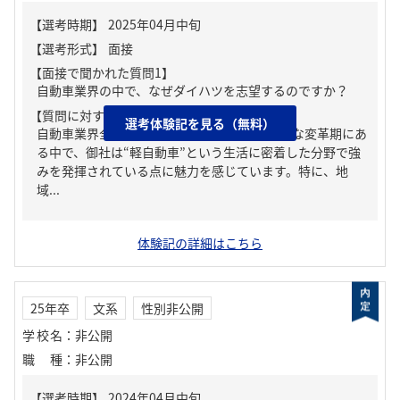
【面接で聞かれた質問1】
自動車業界の中で、なぜダイハツを志望するのですか？
【質問に対する回答1】
選考体験記を見る（無料）
自動車業界全体が電動化やCASEといった大きな変革期にあ
る中で、御社は“軽自動車”という生活に密着した分野で強
みを発揮されている点に魅力を感じています。特に、地
域...
体験記の詳細はこちら
25年卒
文系
性別非公開
学校名
：
非公開
職種
：
非公開