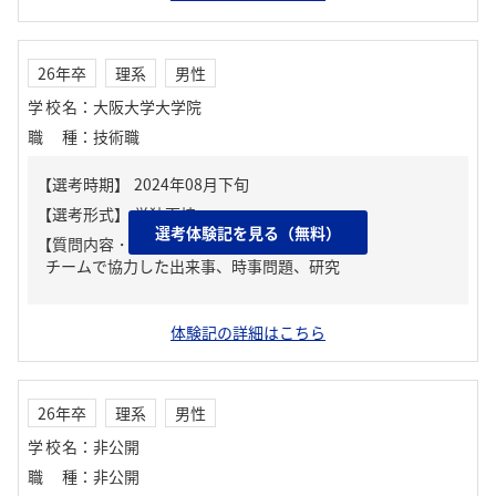
26年卒
理系
男性
学校名
：
大阪大学大学院
職種
：
技術職
選考体験記を見る（無料）
【質問内容・課題】
チームで協力した出来事、時事問題、研究
体験記の詳細はこちら
26年卒
理系
男性
学校名
：
非公開
職種
：
非公開