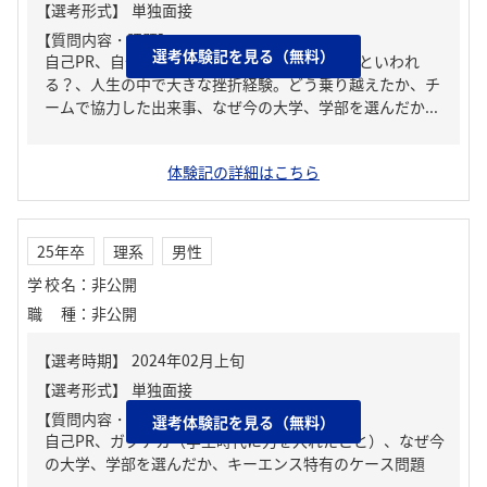
【質問内容・課題】
選考体験記を見る（無料）
自己PR、自分の強み/弱み、周りからどんな人といわれ
る？、人生の中で大きな挫折経験。どう乗り越えたか、チ
ームで協力した出来事、なぜ今の大学、学部を選んだか...
体験記の詳細はこちら
25年卒
理系
男性
学校名
：
非公開
職種
：
非公開
【質問内容・課題】
選考体験記を見る（無料）
自己PR、ガクチカ（学生時代に力を入れたこと）、なぜ今
の大学、学部を選んだか、キーエンス特有のケース問題