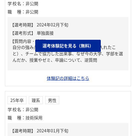
学校名
：
非公開
職種
：
非公開
【質問内容・課題】
選考体験記を見る（無料）
自分の強み/弱み、ガクチカ（学生時代に力を入れたこ
と）、チームで協力した出来事、なぜ今の大学、学部を選
んだか、授業やゼミ、卒論について、逆質問
体験記の詳細はこちら
25年卒
理系
男性
学校名
：
非公開
職種
：
技術採用