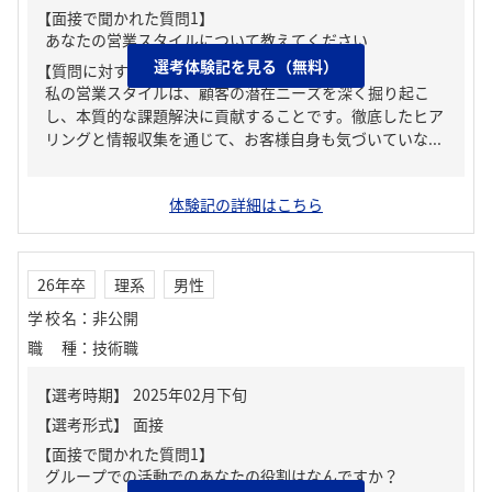
【面接で聞かれた質問1】
あなたの営業スタイルについて教えてください
選考体験記を見る（無料）
【質問に対する回答1】
私の営業スタイルは、顧客の潜在ニーズを深く掘り起こ
し、本質的な課題解決に貢献することです。徹底したヒア
リングと情報収集を通じて、お客様自身も気づいていな...
体験記の詳細はこちら
26年卒
理系
男性
学校名
：
非公開
職種
：
技術職
【面接で聞かれた質問1】
グループでの活動でのあなたの役割はなんですか？