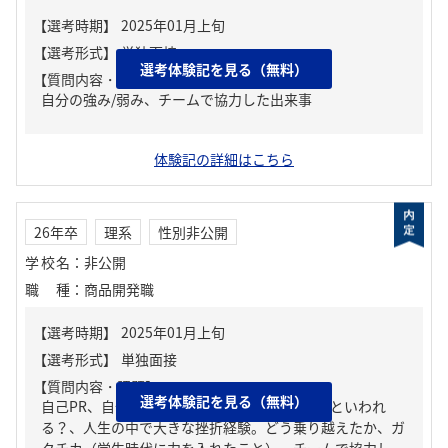
選考体験記を見る（無料）
【質問内容・課題】
自分の強み/弱み、チームで協力した出来事
体験記の詳細はこちら
26年卒
理系
性別非公開
学校名
：
非公開
職種
：
商品開発職
【質問内容・課題】
選考体験記を見る（無料）
自己PR、自分の強み/弱み、周りからどんな人といわれ
る？、人生の中で大きな挫折経験。どう乗り越えたか、ガ