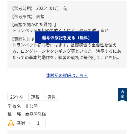
【面接で聞かれた質問1】
トランペットを初めて吹く人にどうやって教えるか
選考体験記を見る（無料）
【質問に対する回答1】
トランペット初心者にはまず，基礎練習の重要性を伝え
る．ロングトーンやタンギング等といった，演奏するにあ
たっての基本的動作を，練習の最初に毎回行うことを伝...
体験記の詳細はこちら
26年卒
理系
男性
学校名
：
非公開
職種
：
商品開発職
感謝
1