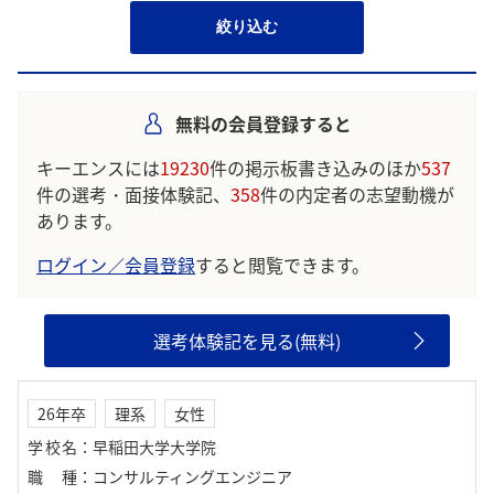
絞り込む
無料の会員登録すると
キーエンスには
19230
件の掲示板書き込みのほか
537
件の選考・面接体験記、
358
件の内定者の志望動機が
あります。
ログイン／会員登録
すると閲覧できます。
選考体験記を見る(無料)
26年卒
理系
女性
学校名
：
早稲田大学大学院
職種
：
コンサルティングエンジニア