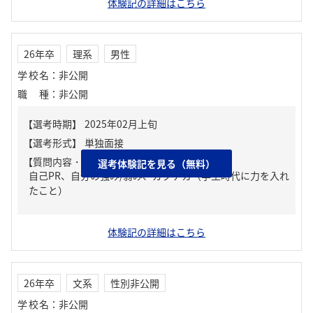
体験記の詳細はこちら
26年卒
理系
男性
学校名
：
非公開
職種
：
非公開
【質問内容・課題】
選考体験記を見る（無料）
自己PR、自分の強み/弱み、ガクチカ（学生時代に力を入れ
たこと）
体験記の詳細はこちら
26年卒
文系
性別非公開
学校名
：
非公開