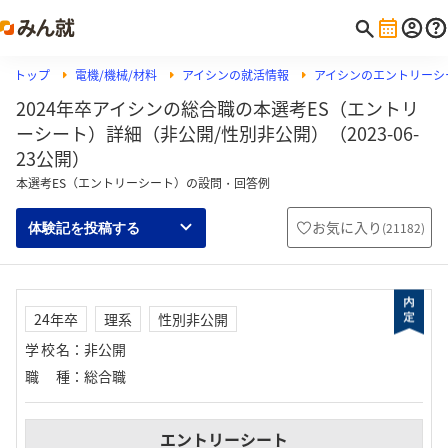
トップ
電機/機械/材料
アイシンの就活情報
アイシンのエントリーシ
2024年卒アイシンの総合職の本選考ES（エントリ
ーシート）詳細（非公開/性別非公開）（2023-06-
23公開）
本選考ES（エントリーシート）の設問・回答例
お気に入り
(
21182
)
体験記を投稿する
24年卒
理系
性別非公開
学校名
：
非公開
職種
：
総合職
エントリーシート