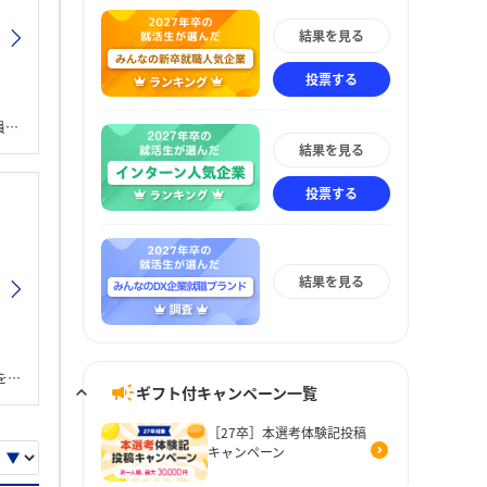
結果を見る
投票する
。
結果を見る
投票する
結果を見る
た。
ギフト付キャンペーン一覧
［27卒］本選考体験記投稿
キャンペーン