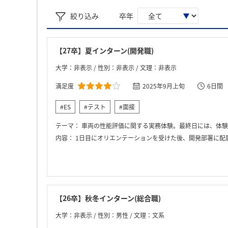
絞り込み
卒年
【27卒】夏インターン(開発職)
大学：非表示 / 性別：非表示 / 文理：非表示
満足度
2025年9月上旬
6日間
#ES
#テスト
#面接
テーマ：
車両の性能評価に関する実務体験。最終日には、体験
内容：
1日目にオリエンテーションを受けた後、開発部署に配属された。2日目以降は空調性能の実車評価、
【26卒】秋冬インターン(総合職)
大学：非表示 / 性別：男性 / 文理：文系