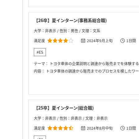
【26卒】夏インターン(事務系総合職)
大学：非表示 / 性別：男性 / 文理：文系
満足度
2024年9月上旬
1日間
#ES
テーマ：
トヨタ車体の企業説明と調達から販売までを体験する
内容：
トヨタ車体の調達から販売までのプロセスを模したワークにおいて、チーム内で学生それぞれが業
【25卒】夏インターン(総合職)
大学：非表示 / 性別：非表示 / 文理：非表示
満足度
2024年8月中旬
1日間