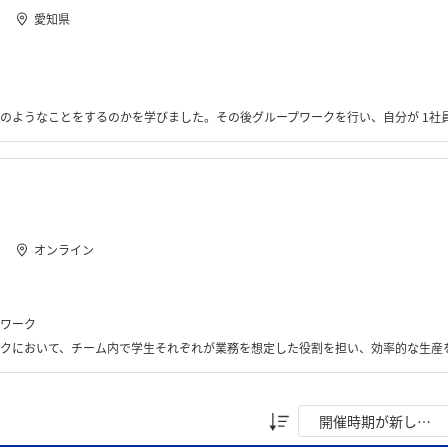
愛知県
をするのかを学びました。その後グループワークを行い、自分が 1社員として何ができるかを考えました
オンライン
ワーク
務を想定した役割を担い、効率的な生産を目指しました。最後には、なぜその手順を選んだのかについてまとめ、プレゼンテーションで発表しまし