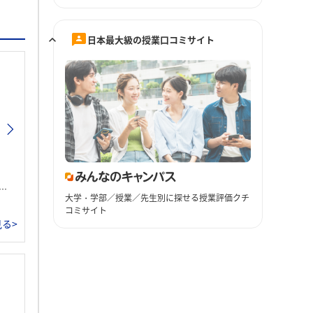
日本最大級の授業口コミサイト
大学・学部／授業／先生別に探せる授業評価クチ
コミサイト
る>