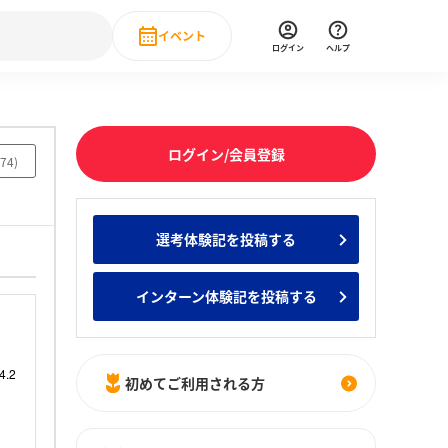
イベント
ログイン
ヘルプ
Event
の新卒就職人気企業ランキング
みんなのインターン人気企業ランキン
直近のイベント一覧
ログイン/会員登録
74
)
もっと見る
 IT・DX現場社員インタビュー
選考体験記を投稿する
の新卒就職人気企業ランキング
みんなのインターン人気企業ランキン
インターン体験記を投稿する
初めてご利用される方