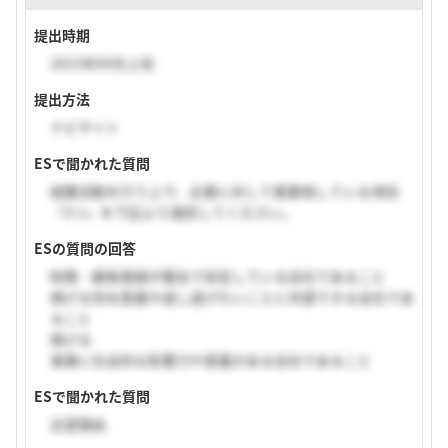
提出時期
2023年04月上旬
提出方法
ナビサイト
ESで聞かれた質問
就職活動を行う上で、企業に対して重要視している項目
『3つ』を下記より選択してください。
ESの質問の回答
財務・顧客基盤が健全で安定している会社であること
掲げる存在意義や成し遂げたいことに共感できる会社であ
ること
掲げる
事業に社会的な影響力や意義がある会社であること
ESで聞かれた質問
志望理由