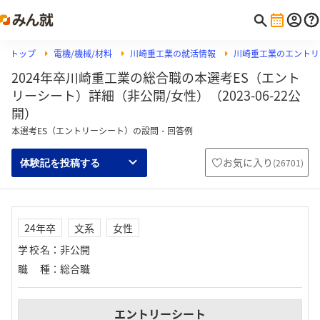
トップ
電機/機械/材料
川崎重工業の就活情報
川崎重工業のエントリ
2024年卒川崎重工業の総合職の本選考ES（エント
リーシート）詳細（非公開/女性）（2023-06-22公
開）
本選考ES（エントリーシート）の設問・回答例
お気に入り
(
26701
)
体験記を投稿する
24年卒
文系
女性
学校名
：
非公開
職種
：
総合職
エントリーシート