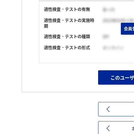
適性検査・テストの有無
あった
適性検査・テストの実施時
2023年02月上旬
期
会員
適性検査・テストの種類
SPI
適性検査・テストの形式
オンライン
このユー