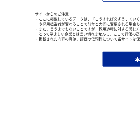
サイトからのご注意
ここに掲載しているデータは、「こうすれば必ずうまくいく
や採用担当者が変わることで前年と大幅に変更される場合も
また、言うまでもないことですが、採用過程に対する感じ方
とって望ましい企業とは言い切れませんし、ここで評価の高
掲載された内容の真偽、評価の信頼性について当サイトは保
本