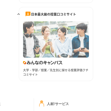
日本最大級の授業口コミサイト
大学・学部／授業／先生別に探せる授業評価クチ
コミサイト
ミ
人材/サービス