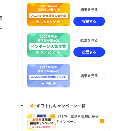
結果を見る
更
投票する
に
結果を見る
投票する
結果を見る
ギフト付キャンペーン一覧
［27卒］本選考体験記投稿
キャンペーン