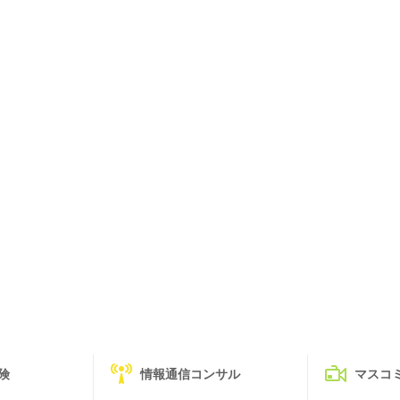
険
情報通信コンサル
マスコ