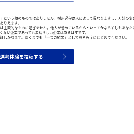
」という類のものではありません。採用過程は人によって異なりますし、方針の変
ありえます。
は主観的なものに過ぎません。他人が誉めているからといってかならずしもあなた
くない企業であっても素晴らしい企業はあるはずです。
証しかねます。あくまでも「一つの結果」として参考程度にとどめてください。
選考体験を投稿する