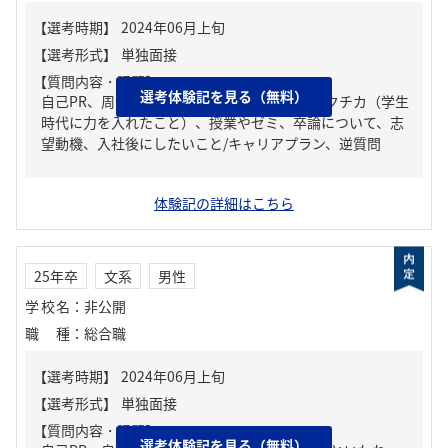
【質問内容・課題】
選考体験記を見る（無料）
自己PR、周りからどんな人といわれる？、ガクチカ（学生
時代に力を入れたこと）、授業やゼミ、卒論について、志
望動機、入社後にしたいこと/キャリアプラン、逆質問
体験記の詳細はこちら
25年卒
文系
男性
学校名
：
非公開
職種
：
総合職
【質問内容・課題】
選考体験記を見る（無料）