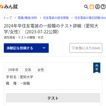
トップ
電機/機械/材料
住友電装の就活情報
住友電装の筆記試験/Web
2024年卒住友電装の一般職のテスト詳細（愛知大
学/女性）（2023-07-22公開）
適性検査・テストの種類・形式
お気に入り
(
9343
)
体験記を投稿する
24年卒
文系
女性
学校名
：
愛知大学
職種
：
一般職
テスト