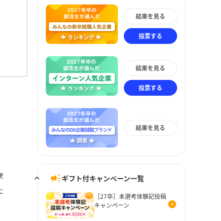
結果を見る
投票する
結果を見る
投票する
結果を見る
更
ギフト付キャンペーン一覧
に
［27卒］本選考体験記投稿
キャンペーン