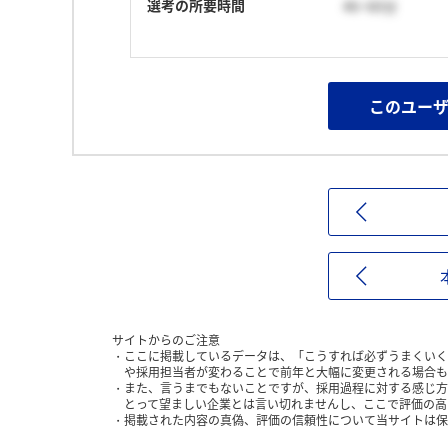
選考の所要時間
46~60分
このユー
サイトからのご注意
ここに掲載しているデータは、「こうすれば必ずうまくいく
や採用担当者が変わることで前年と大幅に変更される場合も
また、言うまでもないことですが、採用過程に対する感じ方
とって望ましい企業とは言い切れませんし、ここで評価の高
掲載された内容の真偽、評価の信頼性について当サイトは保