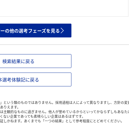
ザーの他の選考フェーズを見る
検索結果に戻る
本選考体験記に戻る
」という類のものではありません。採用過程は人によって異なりますし、方針の変
ありえます。
は主観的なものに過ぎません。他人が誉めているからといってかならずしもあなた
くない企業であっても素晴らしい企業はあるはずです。
証しかねます。あくまでも「一つの結果」として参考程度にとどめてください。