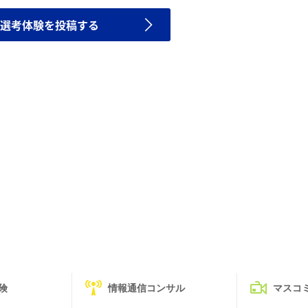
選考体験を投稿する
険
情報通信コンサル
マスコ