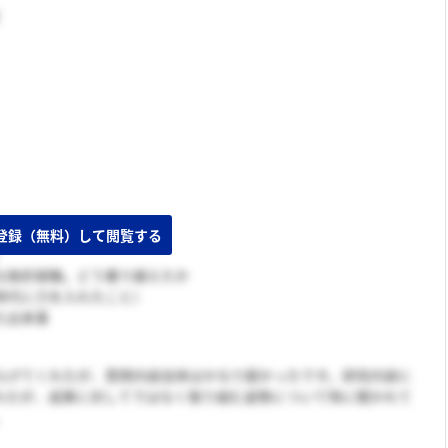
な挫折経験。どう乗り越えたか
時代に力を入れたこと）
た出来事
らげてくれたが、質問内容自体はかなり鋭かったです。研究内容に
れたが、成果に対してではなく取り組む姿勢について特に聞かれて
。