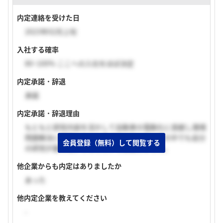
内定連絡を受けた日
2023年02月上旬
入社する確率
80~100% ここへの入社をほぼ決定
内定承諾・辞退
承諾
内定承諾・辞退理由
もともと研究内容を活かして自動車の電動化に貢献し環境
問題解決に貢献したいと考えていました。その中でも自分
会員登録（無料）して閲覧する
の研究が最も活かせることから承諾しました。
他企業からも内定はありましたか
あった
他内定企業を教えてください
-