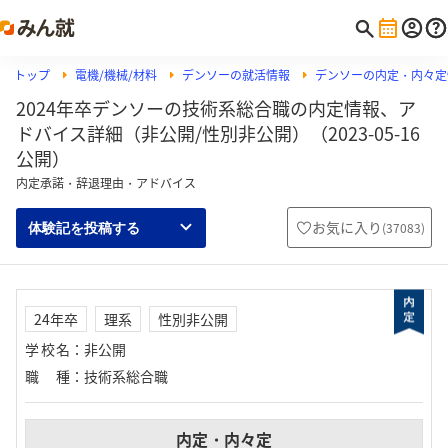
トップ
電機/機械/材料
デンソーの就活情報
デンソーの内定・内々定
2024年卒デンソーの技術系総合職の内定情報、ア
ドバイス詳細（非公開/性別非公開）（2023-05-16
公開）
内定承諾・辞退理由・アドバイス
お気に入り
(
37083
)
体験記を投稿する
24年卒
理系
性別非公開
学校名
：
非公開
職種
：
技術系総合職
内定・内々定