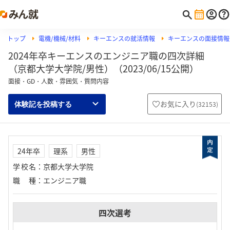
トップ
電機/機械/材料
キーエンスの就活情報
キーエンスの面接情報
2024年卒キーエンスのエンジニア職の四次詳細
（京都大学大学院/男性）（2023/06/15公開）
面接・GD・人数・雰囲気・質問内容
お気に入り
(
32153
)
体験記を投稿する
24年卒
理系
男性
学校名
：
京都大学大学院
職種
：
エンジニア職
四次選考