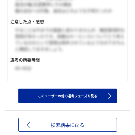
就活の軸/志望業界とその理由
親の会社への印象、過去はどのような子供だったか
注意した点・感想
やることは今までの面接と変わりませんが、確認事項的な
質問が多かったです。両親はキーエンスについてどう考え
ているのかという質問は例年されているようなのできちん
と確認しておきましょう。
選考の所要時間
46~60分
このユーザーの他の選考フェーズを見る
検索結果に戻る