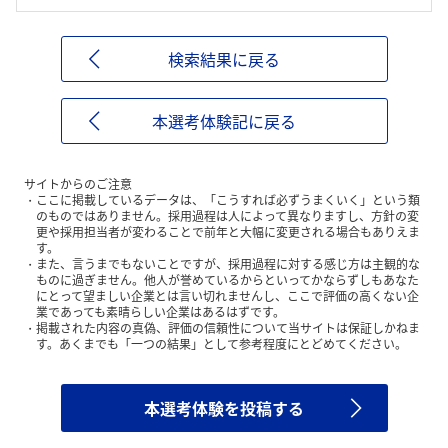
検索結果に戻る
本選考体験記に戻る
サイトからのご注意
ここに掲載しているデータは、「こうすれば必ずうまくいく」という類
のものではありません。採用過程は人によって異なりますし、方針の変
更や採用担当者が変わることで前年と大幅に変更される場合もありえま
す。
また、言うまでもないことですが、採用過程に対する感じ方は主観的な
ものに過ぎません。他人が誉めているからといってかならずしもあなた
にとって望ましい企業とは言い切れませんし、ここで評価の高くない企
業であっても素晴らしい企業はあるはずです。
掲載された内容の真偽、評価の信頼性について当サイトは保証しかねま
す。あくまでも「一つの結果」として参考程度にとどめてください。
本選考体験を投稿する