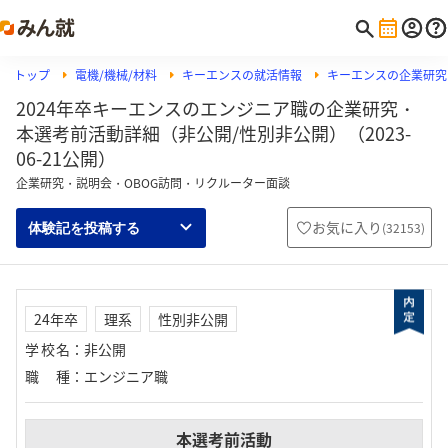
トップ
電機/機械/材料
キーエンスの就活情報
キーエンスの企業研究
2024年卒キーエンスのエンジニア職の企業研究・
本選考前活動詳細（非公開/性別非公開）（2023-
06-21公開）
企業研究・説明会・OBOG訪問・リクルーター面談
お気に入り
(
32153
)
体験記を投稿する
24年卒
理系
性別非公開
学校名
：
非公開
職種
：
エンジニア職
本選考前活動