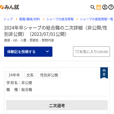
トップ
電機/機械/材料
シャープの就活情報
シャープの面接情報一覧
2024年卒シャープの総合職の二次詳細（非公開/性
別非公開）（2023/07/01公開）
面接・GD・人数・雰囲気・質問内容
お気に入り
(
26038
)
体験記を投稿する
24年卒
文系
性別非公開
学校名
：
非公開
職種
：
総合職
二次選考