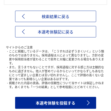
検索結果に戻る
本選考体験記に戻る
サイトからのご注意
ここに掲載しているデータは、「こうすれば必ずうまくいく」という類
のものではありません。採用過程は人によって異なりますし、方針の変
更や採用担当者が変わることで前年と大幅に変更される場合もありえま
す。
また、言うまでもないことですが、採用過程に対する感じ方は主観的な
ものに過ぎません。他人が誉めているからといってかならずしもあなた
にとって望ましい企業とは言い切れませんし、ここで評価の高くない企
業であっても素晴らしい企業はあるはずです。
掲載された内容の真偽、評価の信頼性について当サイトは保証しかねま
す。あくまでも「一つの結果」として参考程度にとどめてください。
本選考体験を投稿する