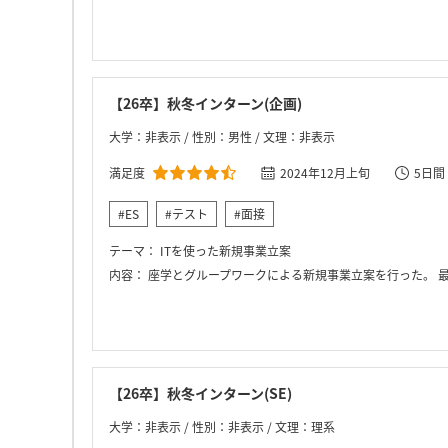
【26卒】秋冬インターン(企画)
大学：非表示 / 性別：男性 / 文理：非表示
満足度
2024年12月上旬
5日間
#ES
#テスト
#面接
テーマ：
ITを使った新規事業立案
内容：
座学とグループワークによる新規事業立案を行った。 最終的には、役員の
【26卒】秋冬インターン(SE)
大学：非表示 / 性別：非表示 / 文理：理系