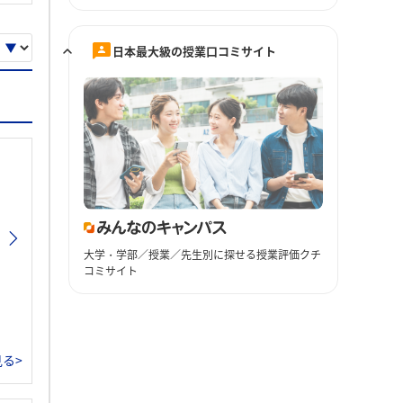
日本最大級の授業口コミサイト
大学・学部／授業／先生別に探せる授業評価クチ
コミサイト
る>