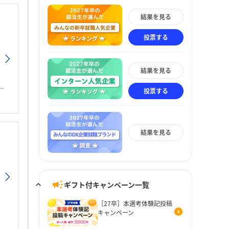
結果を見る
投票する
結果を見る
投票する
結果を見る
ギフト付キャンペーン一覧
［27卒］本選考体験記投稿
キャンペーン