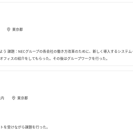
東京都
う 課題：NECグループの各会社の働き方改革のために、新しく導入するシステムの考案
オフィスの紹介をしてもらった。その後はグループワークを行った。
以内
東京都
トを受けながら課題を行った。