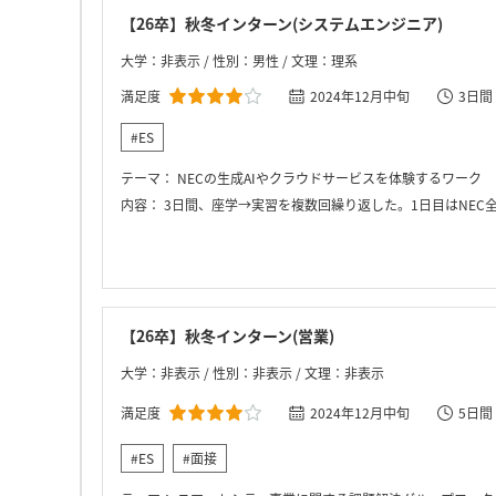
【26卒】秋冬インターン(システムエンジニア)
大学：非表示 / 性別：男性 / 文理：理系
満足度
2024年12月中旬
3日間
#ES
テーマ：
NECの生成AIやクラウドサービスを体験するワーク
内容：
3日間、座学→実習を複数回繰り返した。1日目はNEC全体の事業内
【26卒】秋冬インターン(営業)
大学：非表示 / 性別：非表示 / 文理：非表示
満足度
2024年12月中旬
5日間
#ES
#面接