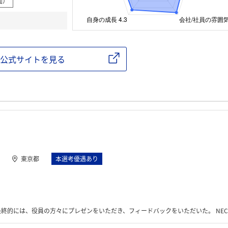
面）
公式サイトを見る
東京都
本選考優遇あり
方々にプレゼンをいただき、フィードバックをいただいた。 NECの携わっているプロジェクトの体験も行った。