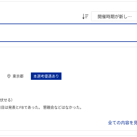
東京都
本選考優遇あり
伏せる）
日目は発表とFBであった。 懇親会などはなかった。
全ての内容を見