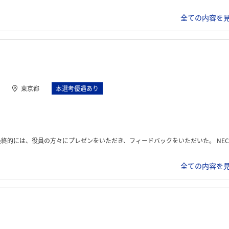
全ての内容を見
東京都
本選考優遇あり
方々にプレゼンをいただき、フィードバックをいただいた。 NECの携わっているプロジェクトの体験も行った。
全ての内容を見