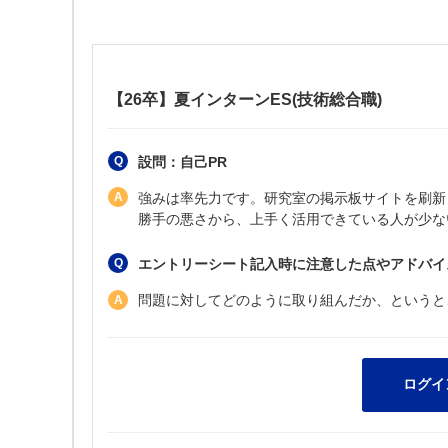
【26卒】夏インターンES(技術総合職)
設問：自己PR
強みは率先力です。研究室の掲示板サイトを刷新
勝手の悪さから、上手く活用できている人が少な
エントリーシート記入時に注意した点やアドバイ
問題に対してどのように取り組んだか、というと