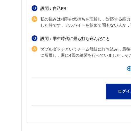
設問：自己PR
私の強みは相手の気持ちを理解し，対応する能力
した時です．アルバイトを始めて間もない人が，
設問：学生時代に最も打ち込んだこと
ダブルダッチというチーム競技に打ち込み，最後
に所属し，週に4回の練習を行っていました．そ