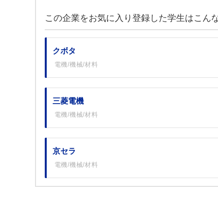
この企業をお気に入り登録した学生はこん
クボタ
電機/機械/材料
三菱電機
電機/機械/材料
京セラ
電機/機械/材料