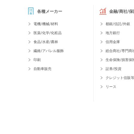
各種メーカー
金融/商社/保
電機/機械/材料
都銀/信託/外銀
医薬/化学/化粧品
地方銀行
食品/水産/農林
信用金庫
繊維/アパレル服飾
総合商社/専門商
印刷
生命保険/損害保
自動車販売
証券/投資
クレジット信販
リース