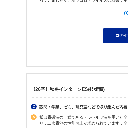
っていましたが、新型コロナウイルスの影響で多
【26卒】秋冬インターンES(技術職)
設問：学業、ゼミ、研究室などで取り組んだ内容
私は電磁波の一種であるテラヘルツ波を用いた全
り，二次電池の性能向上が求められています．全