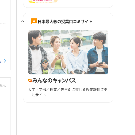
日本最大級の授業口コミサイト
る
非表示
大学・学部／授業／先生別に探せる授業評価クチ
コミサイト