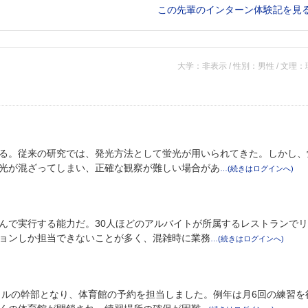
この先輩のインターン体験記を見
大学：非表示 / 性別：男性 / 文理
る。従来の研究では、発光方法として蛍光が用いられてきた。しかし、
光が混ざってしまい、正確な観察が難しい場合があ
んで実行する能力だ。30人ほどのアルバイトが所属するレストランで
ョンしか担当できないことが多く、混雑時に業務
クルの幹部となり、体育館の予約を担当しました。例年は月6回の練習を