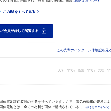
くの体育館が閉鎖され、練習場所の確保が困難
この先輩のインターン体験記を見
大学：非表示 / 性別：非表示 / 文理：
固体電池評価装置の開発を行っています．近年，電気自動車の普及によ
固体電池とは，全ての材料が固体で構成されているこ