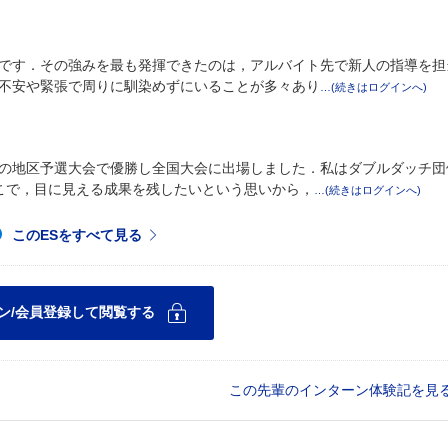
です．その強みを最も発揮できたのは，アルバイト先で新人の指導を担
不安や緊張で周りに馴染めずにいることが多々あり
の地区予選大会で優勝し全国大会に出場しました．私はダブルダッチ団
こで，目に見える成果を残したいという思いから，
この先輩のインターン体験記を見