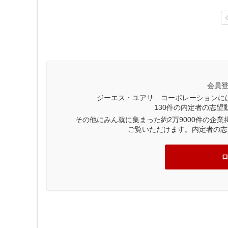
会員
ジーエス・ユアサ コーポレーションに
130
件の内定者の志望
その他にみん就に集まった約2万9000件の企
ご覧いただけます。内定者の志