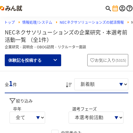
トップ
情報処理/システム
NECネクサソリューションズの就活情報
NECネクサソリューションズの企業研究・本選考前
活動一覧 （全1件）
企業研究・説明会・OBOG訪問・リクルーター面談
お気に入り
(
5315
)
体験記を投稿する
1
全
件
絞り込み
卒年
選考フェーズ
内定者のみ