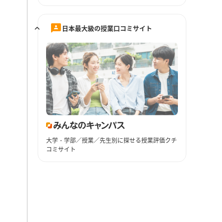
日本最大級の授業口コミサイト
大学・学部／授業／先生別に探せる授業評価クチ
コミサイト