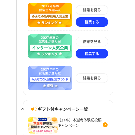
結果を見る
投票する
結果を見る
投票する
結果を見る
ギフト付キャンペーン一覧
［27卒］本選考体験記投稿
キャンペーン