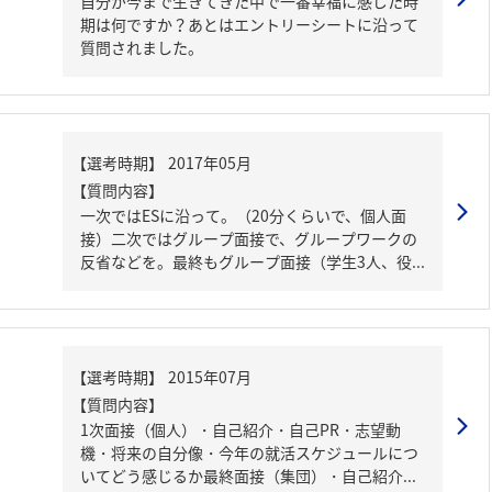
自分が今まで生きてきた中で一番幸福に感じた時
期は何ですか？あとはエントリーシートに沿って
質問されました。
【質問内容】
一次ではESに沿って。（20分くらいで、個人面
接）二次ではグループ面接で、グループワークの
反省などを。最終もグループ面接（学生3人、役...
【質問内容】
1次面接（個人）・自己紹介・自己PR・志望動
機・将来の自分像・今年の就活スケジュールにつ
いてどう感じるか最終面接（集団）・自己紹介...