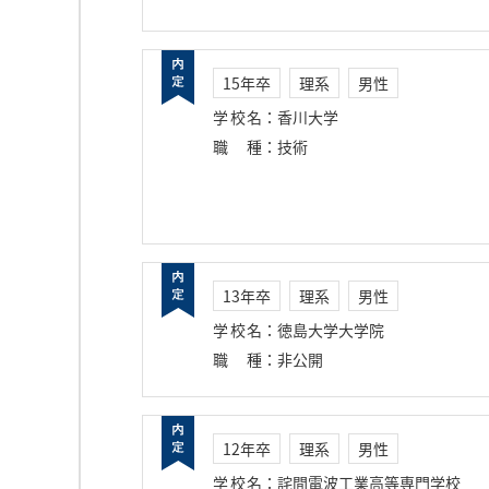
15年卒
理系
男性
学校名
：
香川大学
職種
：
技術
13年卒
理系
男性
学校名
：
徳島大学大学院
職種
：
非公開
12年卒
理系
男性
学校名
：
詫間電波工業高等専門学校