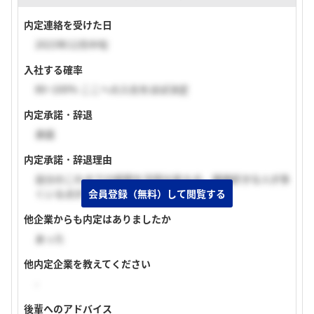
内定連絡を受けた日
2023年12月中旬
入社する確率
80~100% ここへの入社をほぼ決定
内定承諾・辞退
承諾
内定承諾・辞退理由
自分のこれまでの経歴を活用出来る点。議論好きな人が多
会員登録（無料）して閲覧する
くいる点が入社理由です。
他企業からも内定はありましたか
あった
他内定企業を教えてください
-
後輩へのアドバイス