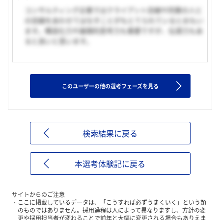
コンサルティング企業ではクライアント目線や同業の人と
の目線をあわせてはなすことがもとてられているとおもい
ます。構造化力や論理的思考力も重要ですが、伝達力もあ
ると良いと思います。
このユーザーの他の選考フェーズを見る
検索結果に戻る
本選考体験記に戻る
サイトからのご注意
ここに掲載しているデータは、「こうすれば必ずうまくいく」という類
のものではありません。採用過程は人によって異なりますし、方針の変
更や採用担当者が変わることで前年と大幅に変更される場合もありえま