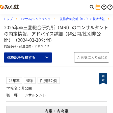
トップ
コンサル/シンクタンク
三菱総合研究所（MRI）の就活情報
2025年卒三菱総合研究所（MRI）のコンサルタント
の内定情報、アドバイス詳細（非公開/性別非公
開）（2024-03-30公開）
内定承諾・辞退理由・アドバイス
お気に入り
(
8502
)
体験記を投稿する
25年卒
理系
性別非公開
学校名
：
非公開
職種
：
コンサルタント
内定・内々定