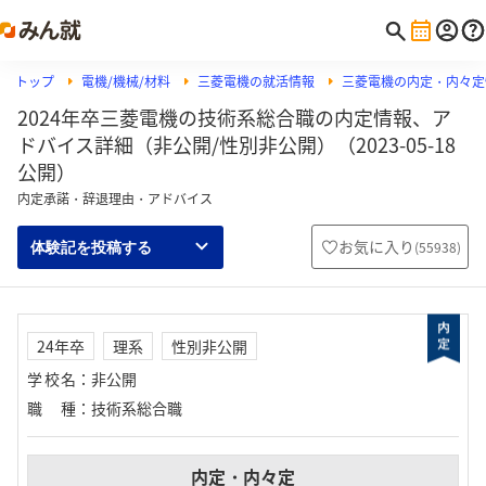
トップ
電機/機械/材料
三菱電機の就活情報
三菱電機の内定・内々定
2024年卒三菱電機の技術系総合職の内定情報、ア
ドバイス詳細（非公開/性別非公開）（2023-05-18
公開）
内定承諾・辞退理由・アドバイス
お気に入り
(
55938
)
体験記を投稿する
24年卒
理系
性別非公開
学校名
：
非公開
職種
：
技術系総合職
内定・内々定