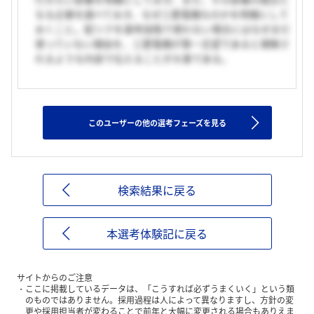
なる企業を調べておき、なぜ三菱電機なのかを明確にして
おくこと。配リクを選考段階で使わない場合にはなぜまだ
使っていない理由を、三菱電機が第一志望であると理解さ
れるような内容で伝えることが大事である。
このユーザーの他の選考フェーズを見る
検索結果に戻る
本選考体験記に戻る
サイトからのご注意
ここに掲載しているデータは、「こうすれば必ずうまくいく」という類
のものではありません。採用過程は人によって異なりますし、方針の変
更や採用担当者が変わることで前年と大幅に変更される場合もありえま