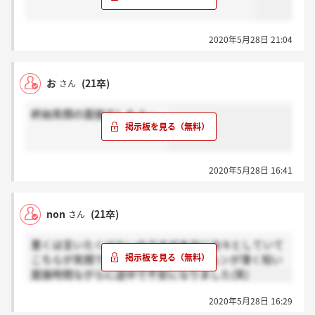
2020年5月28日 21:04
お
(21卒)
さん
終始笑顔の面接でしたよ…。
2020年5月28日 16:41
non
(21卒)
さん
悪くは言いたくはないのですが本当に淡々としていて
こちらが笑顔でお話をしてもリアクションが薄く短い
面接時間ながらに途中で不安になりました(笑)
2020年5月28日 16:29