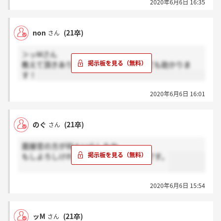
2020年6月6日 16:35
non
(21卒)
さん
＞ッMさん
教えて頂きありがとうございます！とても助かりま
す！
2020年6月6日 16:01
のぐ
(21卒)
さん
面接官の方が何人いらしたか、
もしよろしければ教えていただきたいです。
2020年6月6日 15:54
ッM
(21卒)
さん