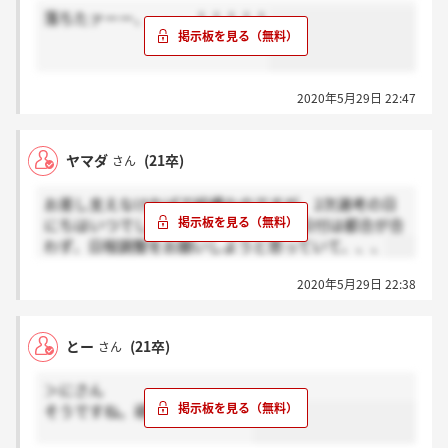
落ちたァーー、、、、！！！！！
2020年5月29日 22:47
ヤマダ
(21卒)
さん
お差し支えなければで結構なのですが、2次選考の日
にちはいつでしたか？私が指定された日付は都合が合
わず、日程調整をお願いしようと思っていて、、、
2020年5月29日 22:38
とー
(21卒)
さん
＞にさん
そうですね。頑張りましょう。