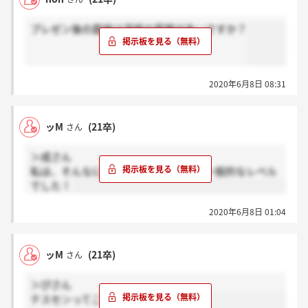
プレゼン後の面接は深堀の質問が多いですか？
2020年6月8日 08:31
ッM
(21卒)
さん
＞成さん
私は、そんなに鋭いことは聞かれず、一般的なレベル
でした！
2020年6月8日 01:04
ッM
(21卒)
さん
＞ぴさん
テスセンってことですか。。。？