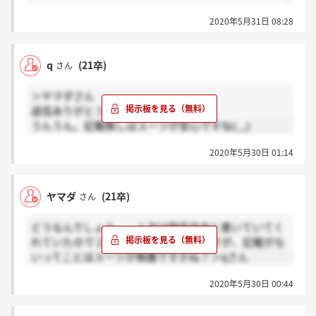
2020年5月31日 08:28
q
(21卒)
さん
＞ヤマダさん
返信ありがとうございます。
うんうん。記載無しはスーツが安心ですね(;_;)
2020年5月30日 01:14
ヤマダ
(21卒)
さん
どうなんでしょう、、１次は服装自由と書いていてく
れていたので２次も自由で行きたいですが、記載がな
いってことはスーツが無難ですかね？＞qさん
2020年5月30日 00:44