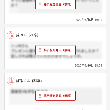
すでに面接終えた方、面接は全部で何分くらいでした
か？
2020年6月6日 19:01
成
(21卒)
さん
＞ッMさん
プレゼンに関する深堀りはどのくらいされましたか？
宜しければ教えていただけますでしょうか。
2020年6月6日 18:53
ぱる
(21卒)
さん
面接官3名学生1名です