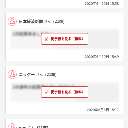
2020年6月10日 15:58
日本経済新聞
(21卒)
さん
2次結果来ましたね！
2020年6月10日 15:49
ニッケー
(21卒)
さん
2次選考の結果来た方いますか？
2020年6月8日 15:17
non
(21卒)
さん