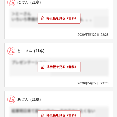
に
(21卒)
さん
＞とーさん
いろいろ準備が大変になりそうですよね、、、
2020年5月29日 22:28
とー
(21卒)
さん
プレゼンテーション…
2020年5月29日 22:20
あ
(21卒)
さん
結果明日来て欲しいなぁ~...モヤモヤしたくない