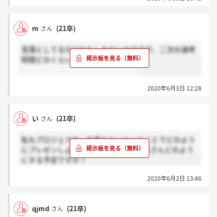
m
(21卒)
さん
見落としてるだけかもしれないのですが、二次の選考
時間どのくらいか分かる方いますか?
2020年6月3日 12:28
い
(21卒)
さん
私もプロジェクターを使えないということでどのよう
にプレゼンしようか迷っています...みなさんどのよう
にする予定ですか？
2020年6月2日 13:46
qjmd
(21卒)
さん