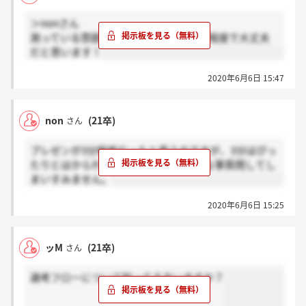
＞nonさん
測っている雰囲気はなかったので、3分程度で大丈夫
だと思います！
2020年6月6日 15:47
non
(21卒)
さん
プレゼンが3分程度だったと思うのですが、3分はぴっ
たりとはかられていた空気ですか？変な事質問してし
まいすみません。
2020年6月6日 15:25
ッM
(21卒)
さん
選考フローについて知ってる方いますか？