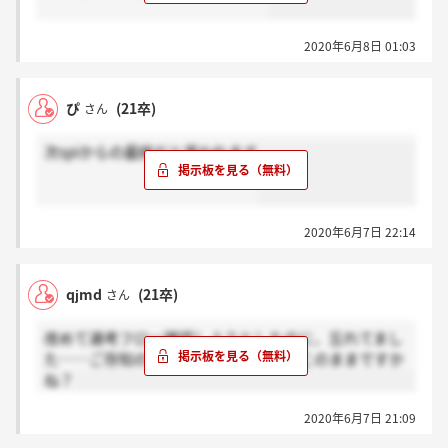
2020年6月8日 01:03
ぴ
(21卒)
さん
次spiからの最終だと思われます
2020年6月7日 22:14
qjmd
(21卒)
さん
改めて選考フロー確認しようとしたのに、忘れてまし
た……ご存知の方いますか？予定通りこのままですか
ね？
2020年6月7日 21:09