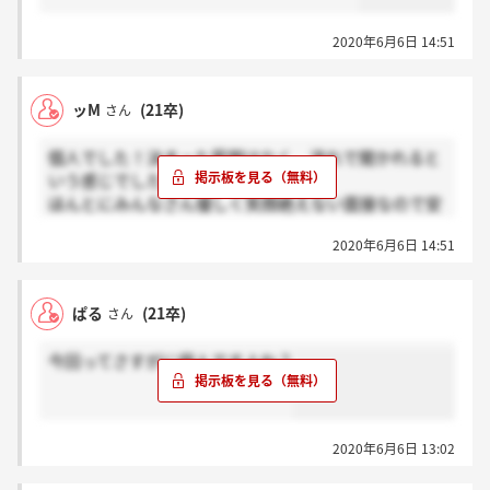
2020年6月6日 14:51
ッM
(21卒)
さん
個人でした！決まった質問はなく、流れで聞かれると
いう感じでした！
ほんとにみんなさん優しく笑顔絶えない面接なので安
心して大丈夫だと思います
2020年6月6日 14:51
ぱる
(21卒)
さん
今回ってさすがに個人ですよね？
2020年6月6日 13:02