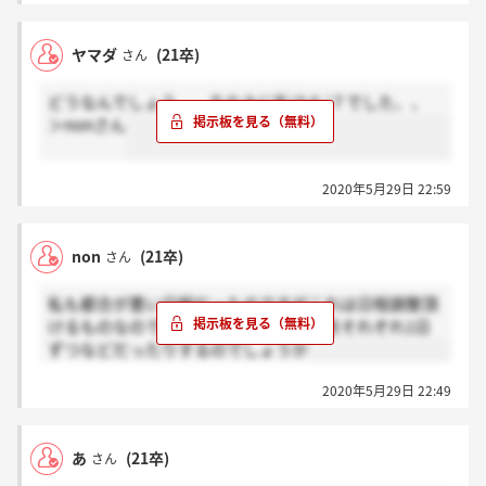
ヤマダ
(21卒)
さん
どうなんでしょう、、ちなみに私は６/７でした、、
＞nonさん
2020年5月29日 22:59
non
(21卒)
さん
私も都合が悪い日程だったのですがこれは日程調整頂
けるものなのですかね、、、大阪と東京それぞれ1日
ずつなどだったりするのでしょうか
2020年5月29日 22:49
あ
(21卒)
さん