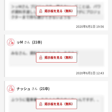
＞ッMさん プロジェクター使えないってことは、パワ
ポ資料手渡ししかないんですかね？さすがにプロジェ
クターまで持ち運びできないような……
2020年6月1日 19:56
ッM
(21卒)
さん
みなさん、資料などどうなさいますか？
2020年6月1日 12:43
ナッシュ
(21卒)
さん
ふつうに電車乗ったり人と会うのこわいんですが、、