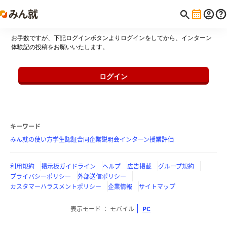
お手数ですが、下記ログインボタンよりログインをしてから、インターン
体験記の投稿をお願いいたします。
ログイン
キーワード
みん就の使い方
学生認証
合同企業説明会
インターン
授業評価
利用規約
掲示板ガイドライン
ヘルプ
広告掲載
グループ規約
プライバシーポリシー
外部送信ポリシー
カスタマーハラスメントポリシー
企業情報
サイトマップ
表示モード
モバイル
PC