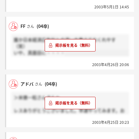
キャッチフレーズとか書いたほうがいいのか、それと
2003年5月1日 14:45
も何も書かなくていいのか迷ってます。
皆さんどうされますか？
FF
(04卒)
さん
誰か日本経済広告社との違いを教えておくれやす
（笑）
いや、真面目に・・・・
2003年4月26日 20:06
アドバ
(04卒)
さん
＞米俵一粒さんさんへ
レスありがとうございました。早速やってみます。お
互い良い志望書に仕上げましょう！！
2003年4月25日 20:23