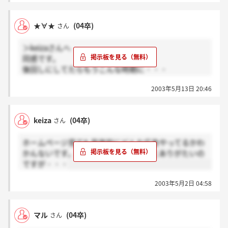
★∀★
(04卒)
さん
＞keizaさんへ
同感です。
後回しにしてたらもうこんな時期に・・・
急いで描かなくては（TΟT）
2003年5月13日 20:46
keiza
(04卒)
さん
ホームページ見ても具体的にどんな広告やってるかわ
かんないです。誰か教えていただけるとありがたいの
ですが・・・
2003年5月2日 04:58
マル
(04卒)
さん