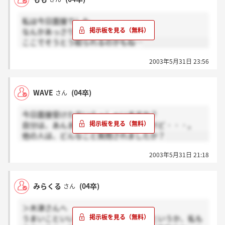
私は今日面接でした。
なんかあっさりしてて落ちそう。
ここでそうとう絞られるのかもね…
2003年5月31日 23:56
WAVE
(04卒)
さん
今日面接受けた方いらっしゃいますか？
自分は、あんまり聞かれなかったんだけど・・・。
他の人は、どんなこと質問されましたか？
2003年5月31日 21:18
みらくる
(04卒)
さん
＞木津さんへ
うまいこといいますね。でも正しい。というか、私も