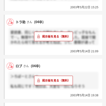
2003年5月22日 15:25
トラ助
(04卒)
さん
愛読書、同じくなくて困りました。テレビっ子なもん
で…。無理やり書いて郵送しちゃいました。面接で聞
かれたら何て答えるか考えねば。って、書類が通って
からの話ですね…。
2003年5月14日 21:09
ロブ
(04卒)
さん
＞ろばーとさんへ
私も同じです！明日は、大変な一日になりそう
だ・・・。お互い頑張りましょう！
2003年5月14日 19:38