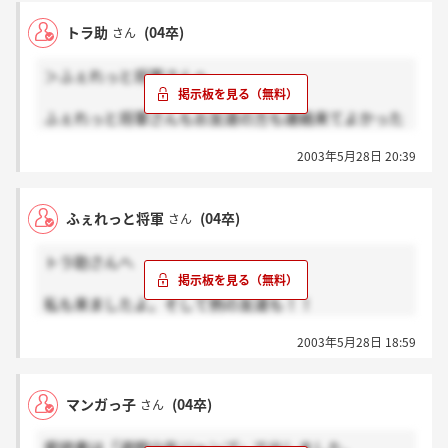
トラ助
(04卒)
さん
＞ふぇれっと将軍さんへ
ふぇれっと将軍さんもお友達の方も連絡来てよかった
ですね！！日にちも同じなんですね。お互い頑張りま
2003年5月28日 20:39
しょう☆
ふぇれっと将軍
(04卒)
さん
トラ助さんへ
私も来ましたよ。そして例の友達も！！
私も4日なのでもしかしたらお会いできるかも知れま
2003年5月28日 18:59
せんね。
マンガっ子
(04卒)
さん