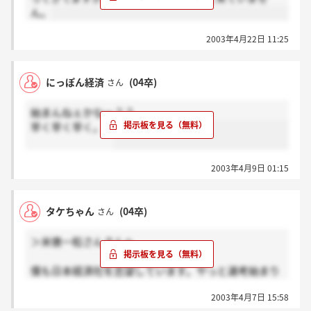
ん。
2003年4月22日 11:25
にっぽん経済
(04卒)
さん
始まんねぇかなー？？
早く早く早く。。
2003年4月9日 01:15
タケちゃん
(04卒)
さん
＞米俵一粒さんさんへ
僕も日本経済社を志望しています。やっと選考始まり
ますね。よろしくっす。
2003年4月7日 15:58