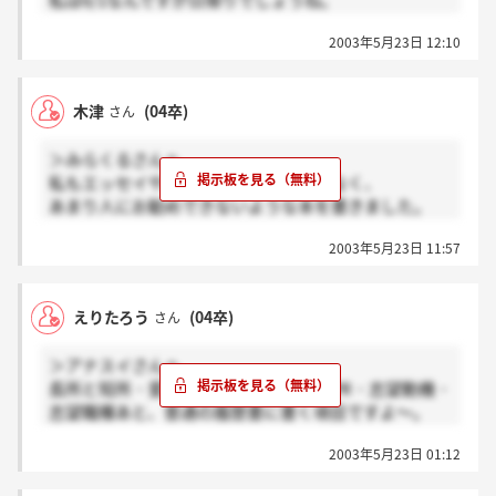
私は6/1なんですが日帰りでしょうね。
東京いきますか？？
2003年5月23日 12:10
結構就活って賭けですよね・・・。
木津
(04卒)
さん
＞みらくるさんへ
私もエッセイや小説といったものではなく、
あまり人にお勧めできないような本を書きました。
要は『何の本か』ではなく、『なぜその本か』が
2003年5月23日 11:57
問われているのだと私は思います。
自分の選んだ本に自信をもって堂々と答えようと
私は思います。
えりたろう
(04卒)
さん
偉そうなことを言ってすみませんでした。
気を悪くされたらすみません。
＞アナスイさんへ
長所と短所・愛読書とその理由・自己PR・志望動機・
志望職種あと、普通の履歴書に書く項目ですよ～。
私は31日に面接です。広告業界絶対に入りたいので、
2003年5月23日 01:12
気合入れてがんばるぞぉ。