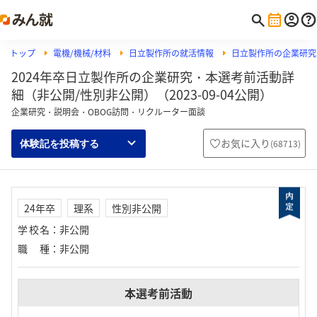
トップ
電機/機械/材料
日立製作所の就活情報
日立製作所の企業研究
2024年卒日立製作所の企業研究・本選考前活動詳
細（非公開/性別非公開）（2023-09-04公開）
企業研究・説明会・OBOG訪問・リクルーター面談
お気に入り
(
68713
)
体験記を投稿する
24年卒
理系
性別非公開
学校名
：
非公開
職種
：
非公開
本選考前活動