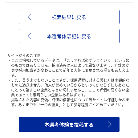
検索結果に戻る
本選考体験記に戻る
サイトからのご注意
ここに掲載しているデータは、「こうすれば必ずうまくいく」という類
のものではありません。採用過程は人によって異なりますし、方針の変
更や採用担当者が変わることで前年と大幅に変更される場合もありえま
す。
また、言うまでもないことですが、採用過程に対する感じ方は主観的な
ものに過ぎません。他人が誉めているからといってかならずしもあなた
にとって望ましい企業とは言い切れませんし、ここで評価の高くない企
業であっても素晴らしい企業はあるはずです。
掲載された内容の真偽、評価の信頼性について当サイトは保証しかねま
す。あくまでも「一つの結果」として参考程度にとどめてください。
本選考体験を投稿する