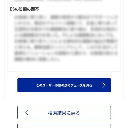
ESの質問の回答
お客様に寄り添い、課題の発見から解決までサポートした
いからだ。既述のアルバイト経験にて、生徒に寄り添って
志望校の合格までの課題解決に取り組み、多角的な視点に
よる課題解決力を培った。ITによる課題解決においても、
お客様に寄り添うことによる潜在的な課題の抽出が重要だ
と考える。顧客協創エンジニアとして、この力を活かして
最適なソリューションの提案から携わり、お客様の抱える
課題の解決に貢献したい。
このユーザーの他の選考フェーズを見る
検索結果に戻る