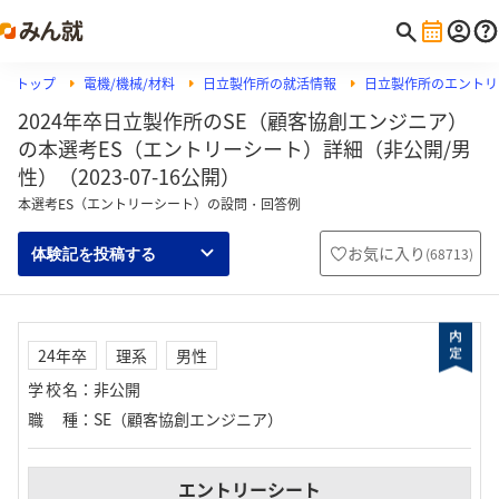
トップ
電機/機械/材料
日立製作所の就活情報
日立製作所のエントリ
2024年卒日立製作所のSE（顧客協創エンジニア）
の本選考ES（エントリーシート）詳細（非公開/男
性）（2023-07-16公開）
本選考ES（エントリーシート）の設問・回答例
お気に入り
(
68713
)
体験記を投稿する
24年卒
理系
男性
学校名
：
非公開
職種
：
SE（顧客協創エンジニア）
エントリーシート