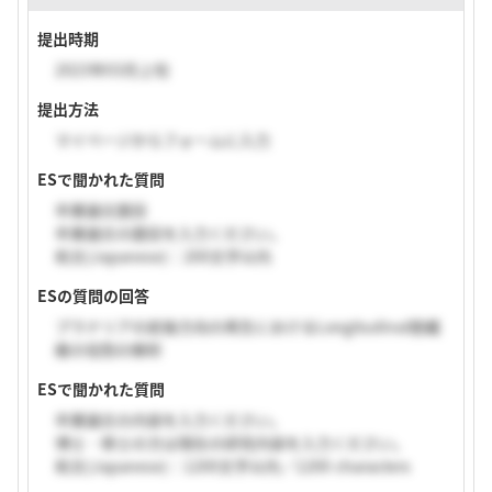
提出時期
2023年03月上旬
提出方法
マイページからフォームに入力
ESで聞かれた質問
卒業論文題目
卒業論文の題目を入力ください。
和文(Japanese)：200文字以内
ESの質問の回答
プラナリアの前後方向の再生におけるLongitudinal筋繊
維の役割の解析
ESで聞かれた質問
卒業論文の内容を入力ください。
博士・修士の方は現在の研究内容を入力ください。
和文(Japanese)：1200文字以内／1200 characters