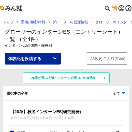
トップ
電機/機械/材料
グローリーの就活情報
グローリーのインター
グローリーのインターンES（エントリーシート）
一覧 （全4件）
インターンESの設問・回答例
お気に入り
(
5388
)
体験記を投稿する
26卒が選ぶ人気インターン企業TOP100発表
選択中の卒年
全て
【26卒】秋冬インターンES(研究開発)
大学：非表示 / 性別：非表示 / 文理：非表示