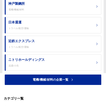
神戸製鋼所
電機/機械/材料
日本通運
トラベル/航空/運輸
近鉄エクスプレス
トラベル/航空/運輸
ニトリホールディングス
流通/小売
電機/機械/材料の企業一覧
カテゴリ一覧