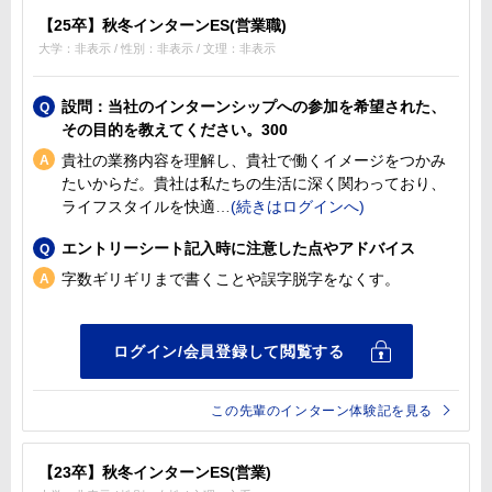
【25卒】秋冬インターンES(営業職)
大学：非表示 / 性別：非表示 / 文理：非表示
設問：当社のインターンシップへの参加を希望された、
その目的を教えてください。300
貴社の業務内容を理解し、貴社で働くイメージをつかみ
たいからだ。貴社は私たちの生活に深く関わっており、
ライフスタイルを快適
エントリーシート記入時に注意した点やアドバイス
字数ギリギリまで書くことや誤字脱字をなくす。
この先輩のインターン体験記を見る
【23卒】秋冬インターンES(営業)