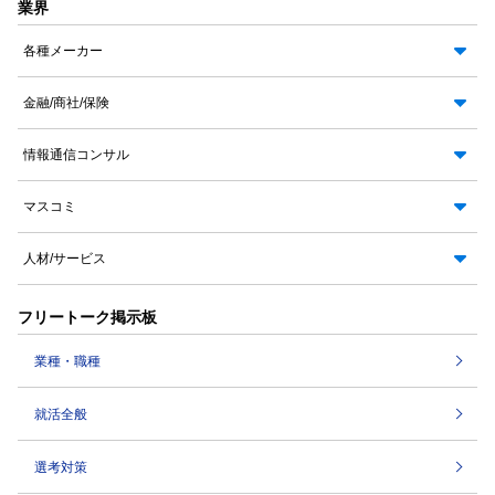
業界
各種メーカー
金融/商社/保険
情報通信コンサル
マスコミ
人材/サービス
フリートーク掲示板
業種・職種
就活全般
選考対策