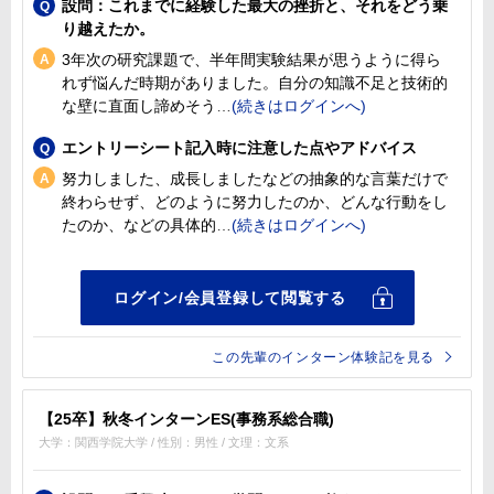
設問：これまでに経験した最大の挫折と、それをどう乗
り越えたか。
3年次の研究課題で、半年間実験結果が思うように得ら
れず悩んだ時期がありました。自分の知識不足と技術的
な壁に直面し諦めそう
エントリーシート記入時に注意した点やアドバイス
努力しました、成長しましたなどの抽象的な言葉だけで
終わらせず、どのように努力したのか、どんな行動をし
たのか、などの具体的
この先輩のインターン体験記を見る
【25卒】秋冬インターンES(事務系総合職)
大学：関西学院大学 / 性別：男性 / 文理：文系