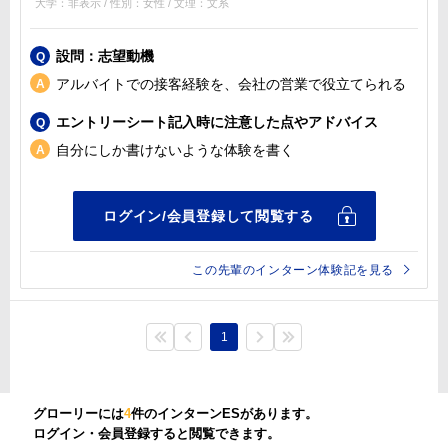
大学：非表示 / 性別：女性 / 文理：文系
設問：志望動機
アルバイトでの接客経験を、会社の営業で役立てられる
エントリーシート記入時に注意した点やアドバイス
自分にしか書けないような体験を書く
この先輩のインターン体験記を見る
1
グローリーには
4
件のインターンESがあります。
ログイン・会員登録すると閲覧できます。