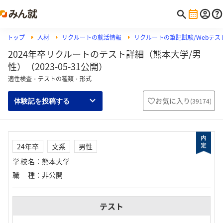
トップ
人材
リクルートの就活情報
リクルートの筆記試験/Webテスト
2024年卒リクルートのテスト詳細（熊本大学/男
性）（2023-05-31公開）
適性検査・テストの種類・形式
お気に入り
(
39174
)
体験記を投稿する
24年卒
文系
男性
学校名
：
熊本大学
職種
：
非公開
テスト