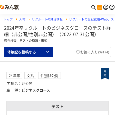
トップ
人材
リクルートの就活情報
リクルートの筆記試験/Webテスト
2024年卒リクルートのビジネスグロースのテスト詳
細（非公開/性別非公開）（2023-07-31公開）
適性検査・テストの種類・形式
お気に入り
(
39174
)
体験記を投稿する
24年卒
文系
性別非公開
学校名
：
非公開
職種
：
ビジネスグロース
テスト