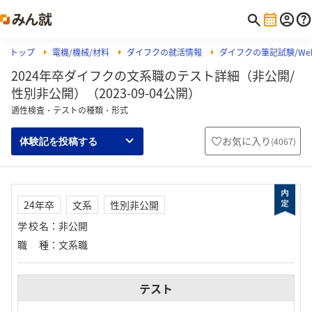
トップ
電機/機械/材料
ダイフクの就活情報
ダイフクの筆記試験/Web
2024年卒ダイフクの文系職のテスト詳細（非公開/
性別非公開）（2023-09-04公開）
適性検査・テストの種類・形式
お気に入り
(
4067
)
体験記を投稿する
24年卒
文系
性別非公開
学校名
：
非公開
職種
：
文系職
テスト