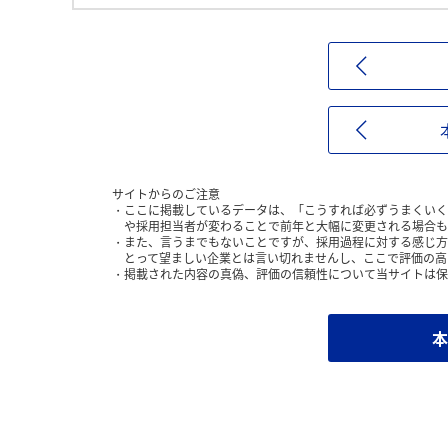
サイトからのご注意
ここに掲載しているデータは、「こうすれば必ずうまくいく
や採用担当者が変わることで前年と大幅に変更される場合も
また、言うまでもないことですが、採用過程に対する感じ方
とって望ましい企業とは言い切れませんし、ここで評価の高
掲載された内容の真偽、評価の信頼性について当サイトは保
本