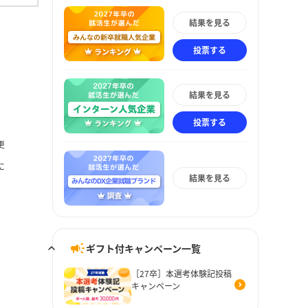
結果を見る
投票する
結果を見る
投票する
更
に
結果を見る
ギフト付キャンペーン一覧
［27卒］本選考体験記投稿
キャンペーン