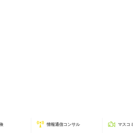
険
情報通信コンサル
マスコ