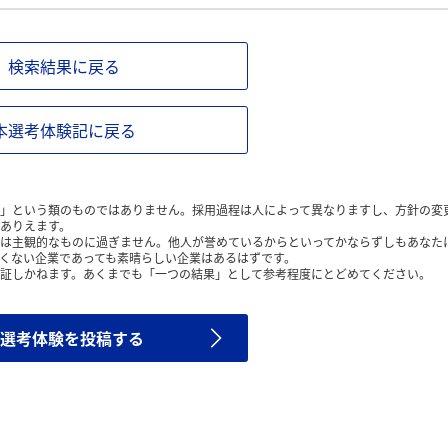
検索結果に戻る
本選考体験記に戻る
」という類のものではありません。採用過程は人によって異なりますし、方針の変
ありえます。
は主観的なものに過ぎません。他人が誉めているからといってかならずしもあなた
くない企業であっても素晴らしい企業はあるはずです。
証しかねます。あくまでも「一つの結果」として参考程度にとどめてください。
選考体験を投稿する