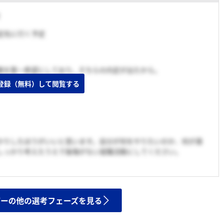
内定先に行く予定
業を第一希望にしており、そちらの内定が出たから。
登録（無料）して閲覧する
かりしたほうがいいと思います。自分が何をやりたいのか、何が適
しっかり考えたうえで後悔がない就職活動にしてください。
ザーの他の選考フェーズを見る