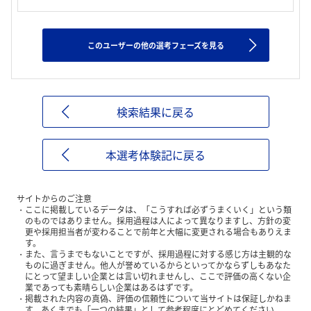
このユーザーの他の選考フェーズを見る
検索結果に戻る
本選考体験記に戻る
サイトからのご注意
ここに掲載しているデータは、「こうすれば必ずうまくいく」という類
のものではありません。採用過程は人によって異なりますし、方針の変
更や採用担当者が変わることで前年と大幅に変更される場合もありえま
す。
また、言うまでもないことですが、採用過程に対する感じ方は主観的な
ものに過ぎません。他人が誉めているからといってかならずしもあなた
にとって望ましい企業とは言い切れませんし、ここで評価の高くない企
業であっても素晴らしい企業はあるはずです。
掲載された内容の真偽、評価の信頼性について当サイトは保証しかねま
す。あくまでも「一つの結果」として参考程度にとどめてください。