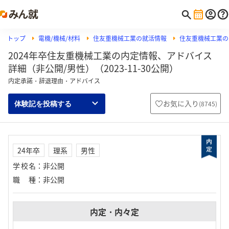
トップ
電機/機械/材料
住友重機械工業の就活情報
住友重機械工業の
2024年卒住友重機械工業の内定情報、アドバイス
詳細（非公開/男性）（2023-11-30公開）
内定承諾・辞退理由・アドバイス
お気に入り
(
8745
)
体験記を投稿する
24年卒
理系
男性
学校名
：
非公開
職種
：
非公開
内定・内々定