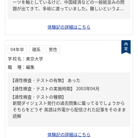
ーツを軸としているけど、中国経済などの一般紙並みの問
題が出てきて、多岐に渡っていました。難しいというよ...
体験記の詳細はこちら
04年卒
理系
男性
学校名
：
東京大学
職種
：
編集
【適性検査・テストの有無】
あった
【適性検査・テストの種類】
新聞ダイジェスト発行の過去問集に載ってるでしょうから
そちらをどうぞ 英語は外電から配信された記事をそのまま
読解
体験記の詳細はこちら