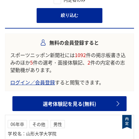
絞り込む
無料の会員登録すると
スポーツニッポン新聞社には
1092
件の掲示板書き込
みのほか
5
件の選考・面接体験記、
2
件の内定者の志
望動機があります。
ログイン／会員登録
すると閲覧できます。
選考体験記を見る(無料)
06年卒
その他
男性
学校名
：
山形大学大学院