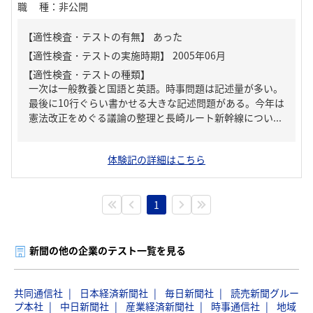
職種
：
非公開
【適性検査・テストの有無】
あった
【適性検査・テストの種類】
一次は一般教養と国語と英語。時事問題は記述量が多い。
最後に10行ぐらい書かせる大きな記述問題がある。今年は
憲法改正をめぐる議論の整理と長崎ルート新幹線につい...
体験記の詳細はこちら
1
新聞の他の企業のテスト一覧を見る
共同通信社
日本経済新聞社
毎日新聞社
読売新聞グルー
プ本社
中日新聞社
産業経済新聞社
時事通信社
地域