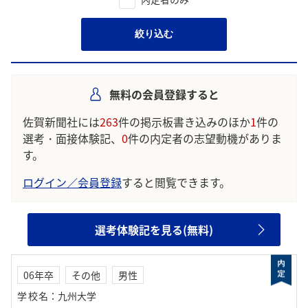
絞り込む
無料の会員登録すると
佐賀新聞社には
263
件の掲示板書き込みのほか
1
件の
選考・面接体験記、
0
件の内定者の志望動機がありま
す。
ログイン／会員登録
すると閲覧できます。
選考体験記を見る(無料)
06年卒
その他
男性
学校名
：
九州大学