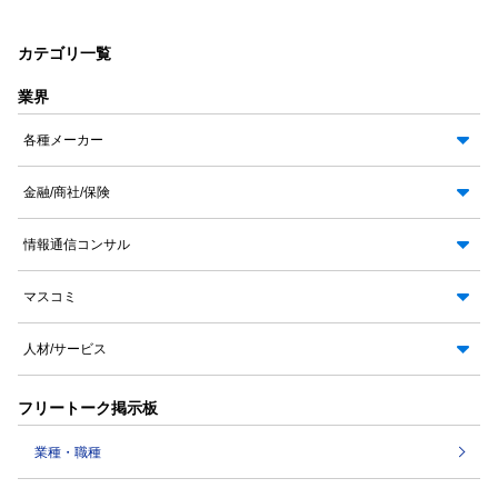
カテゴリ一覧
業界
各種メーカー
金融/商社/保険
情報通信コンサル
マスコミ
人材/サービス
フリートーク掲示板
業種・職種