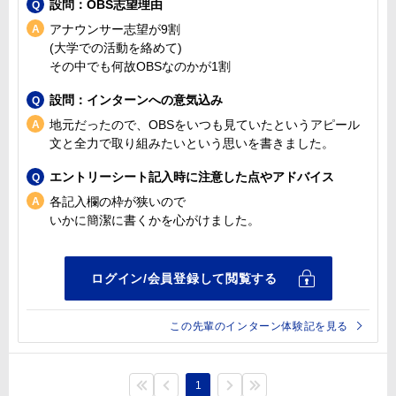
設問：OBS志望理由
アナウンサー志望が9割
(大学での活動を絡めて)
その中でも何故OBSなのかが1割
設問：インターンへの意気込み
地元だったので、OBSをいつも見ていたというアピール
文と全力で取り組みたいという思いを書きました。
エントリーシート記入時に注意した点やアドバイス
各記入欄の枠が狭いので
いかに簡潔に書くかを心がけました。
この先輩のインターン体験記を見る
1