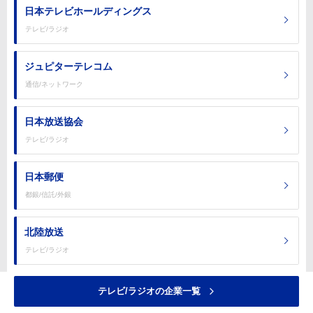
日本テレビホールディングス
テレビ/ラジオ
ジュピターテレコム
通信/ネットワーク
日本放送協会
テレビ/ラジオ
日本郵便
都銀/信託/外銀
北陸放送
テレビ/ラジオ
テレビ/ラジオの企業一覧