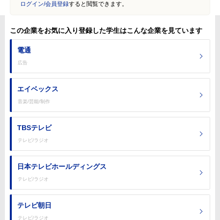
ログイン/会員登録
すると閲覧できます。
この企業をお気に入り登録した学生はこんな企業を見ています
電通
広告
エイベックス
音楽/芸能/制作
TBSテレビ
テレビ/ラジオ
日本テレビホールディングス
テレビ/ラジオ
テレビ朝日
テレビ/ラジオ