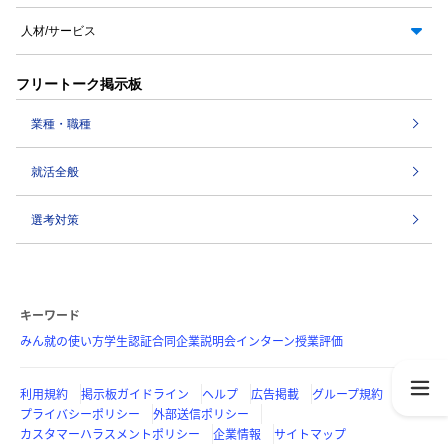
人材/サービス
フリートーク掲示板
業種・職種
就活全般
選考対策
キーワード
みん就の使い方
学生認証
合同企業説明会
インターン
授業評価
利用規約
掲示板ガイドライン
ヘルプ
広告掲載
グループ規約
プライバシーポリシー
外部送信ポリシー
カスタマーハラスメントポリシー
企業情報
サイトマップ