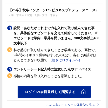
【25卒】秋冬インターンES(ビジネスプロデュースコース)
大学：非表示 / 性別：女性 / 文理：非表示
設問：あなたがこれまで力を入れて取り組んできた事
を、具体的なエピソードを交えて紹介してください。※
エピソードは学内・学外を問いません。300文字以上400
文字以下
私が熱心に取り組んできたことは学業である。高校で、
2年間のイギリス留学を行ったのだが、当初は英語がほ
とんどできない状態で
エントリーシート記入時に注意した点やアドバイス
感情の内容を取り入れることを意識しました。
この先輩のインターン体験記を見る