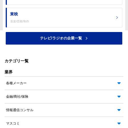
東映
音楽/芸能/制作
テレビ/ラジオの企業一覧
カテゴリ一覧
業界
各種メーカー
金融/商社/保険
情報通信コンサル
マスコミ