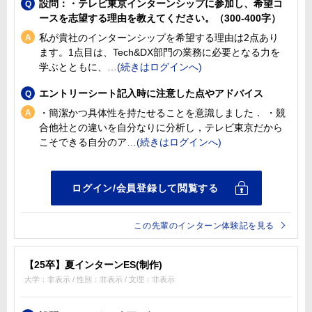
設問：・テレビ東京インターンシップに参加し、希望コ
ースを志望する理由を教えてください。（300-400字）
私が貴社のインターンシップを希望する理由は2点あり
ます。1点目は、Tech&DX部門の業務に必要となる力を
学ぶとともに、
エントリーシート記入時に注意した点やアドバイス
・簡潔かつ具体性を持たせることを意識しました． ・競
合他社との違いを自分なりに分析し，テレビ東京だから
こそできる自分のア
この先輩のインターン体験記を見る
【25卒】夏インターンES(制作)
大学：非表示 / 性別：非表示 / 文理：非表示