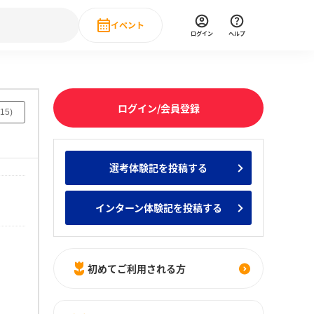
イベント
ログイン
ヘルプ
Event
の新卒就職人気企業ランキング
みんなのインターン人気企業ランキン
直近のイベント一覧
ログイン/会員登録
15
)
もっと見る
 IT・DX現場社員インタビュー
選考体験記を投稿する
の新卒就職人気企業ランキング
みんなのインターン人気企業ランキン
インターン体験記を投稿する
初めてご利用される方