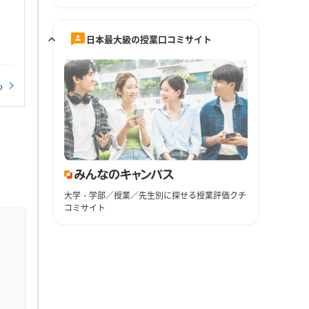
日本最大級の授業口コミサイト
る
大学・学部／授業／先生別に探せる授業評価クチ
コミサイト