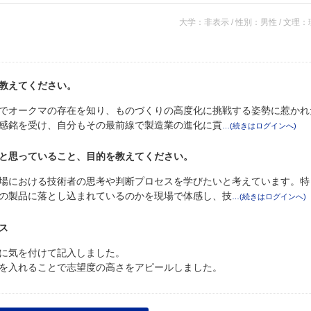
大学：非表示 / 性別：男性 / 文理
教えてください。
でオークマの存在を知り、ものづくりの高度化に挑戦する姿勢に惹かれ
感銘を受け、自分もその最前線で製造業の進化に貢
と思っていること、目的を教えてください。
場における技術者の思考や判断プロセスを学びたいと考えています。特
の製品に落とし込まれているのかを現場で体感し、技
ス
に気を付けて記入しました。
を入れることで志望度の高さをアピールしました。