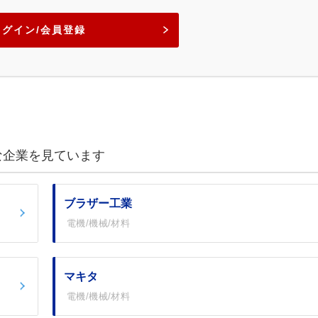
ログイン/会員登録
な企業を見ています
ブラザー工業
電機/機械/材料
マキタ
電機/機械/材料