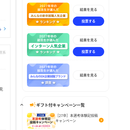
結果を見る
投票する
る
結果を見る
投票する
：理系
結果を見る
見
ギフト付キャンペーン一覧
［27卒］本選考体験記投稿
キャンペーン