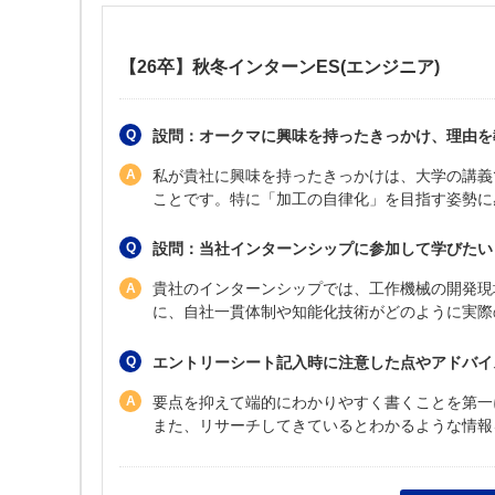
【26卒】秋冬インターンES(エンジニア)
設問：オークマに興味を持ったきっかけ、理由を
私が貴社に興味を持ったきっかけは、大学の講義
ことです。特に「加工の自律化」を目指す姿勢に
設問：当社インターンシップに参加して学びたい
貴社のインターンシップでは、工作機械の開発現
に、自社一貫体制や知能化技術がどのように実際
エントリーシート記入時に注意した点やアドバイ
要点を抑えて端的にわかりやすく書くことを第一
また、リサーチしてきているとわかるような情報