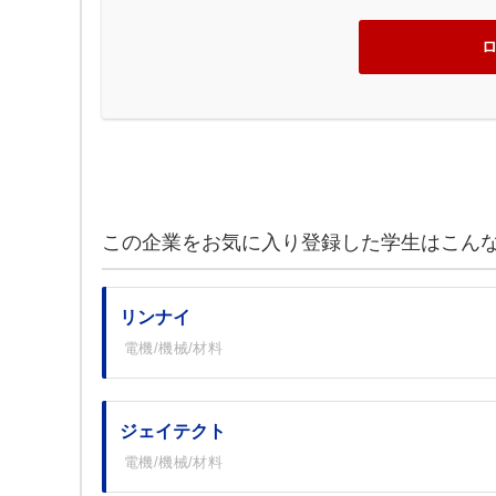
この企業をお気に入り登録した学生はこん
リンナイ
電機/機械/材料
ジェイテクト
電機/機械/材料