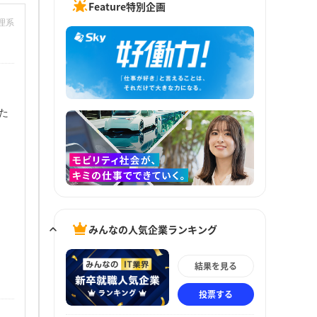
Feature特別企画
：理系
た
みんなの人気企業ランキング
結果を見る
投票する