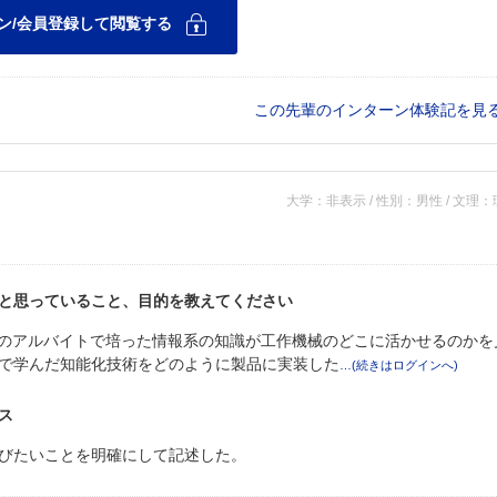
この先輩のインターン体験記を見
大学：非表示 / 性別：男性 / 文理
と思っていること、目的を教えてください
アのアルバイトで培った情報系の知識が工作機械のどこに活かせるのかを
で学んだ知能化技術をどのように製品に実装した
ス
びたいことを明確にして記述した。