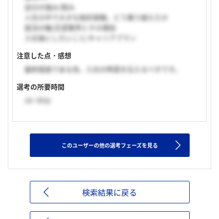
自分の強み/弱み
人生の中で大きな挫折経験。どう乗り越えたか
就活の軸/志望業界とその理由
入社後にしたいこと/キャリアプラン
注意した点・感想
最終面接である為、入社の熱意を伝えるべきです。
選考の所要時間
16~30分
このユーザーの他の選考フェーズを見る
検索結果に戻る