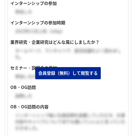
インターンシップの参加
参加した
インターンシップの参加時期
2022年11月上旬（1day）
業界研究・企業研究はどんな風にしましたか？
ホームページ、ワンキャリア、就活会議をよく読みまし
た。
セミナー・説明会の参加
会員登録（無料）して閲覧する
参加しなかった
OB・OG訪問
訪問した
OB・OG訪問の内容
インターンシップ後に社員訪問を設置していただき、仕事
内容やキャリアについて何でも聞いていいよと言っていた
だきました。