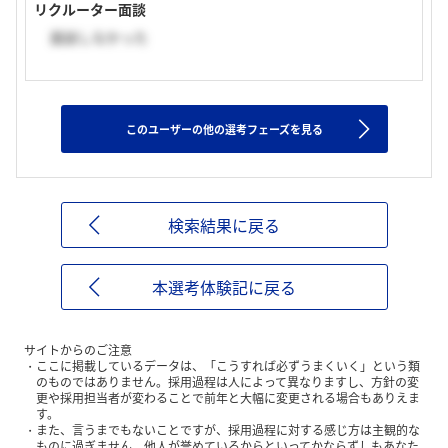
リクルーター面談
面談しなかった
このユーザーの他の選考フェーズを見る
検索結果に戻る
本選考体験記に戻る
サイトからのご注意
ここに掲載しているデータは、「こうすれば必ずうまくいく」という類
のものではありません。採用過程は人によって異なりますし、方針の変
更や採用担当者が変わることで前年と大幅に変更される場合もありえま
す。
また、言うまでもないことですが、採用過程に対する感じ方は主観的な
ものに過ぎません。他人が誉めているからといってかならずしもあなた