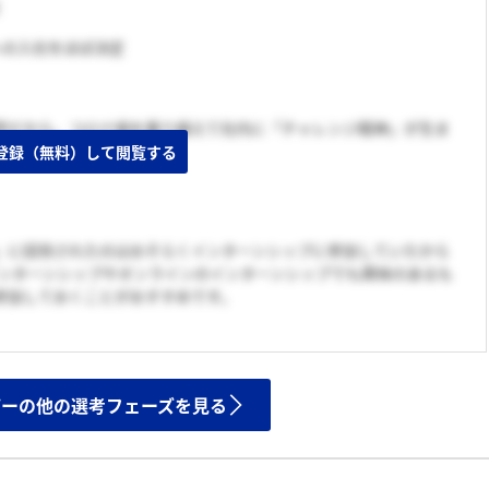
こへの入社をほぼ決定
界だから。コロナ禍を乗り越えて社内に「チャレンジ精神」が生ま
力的に映った。
登録（無料）して閲覧する
」に招待されたのはおそらくインターンシップに参加していたから
yインターンシップやオンラインのインターンシップでも興味のあるも
参加しておくことがおすすめです。
ザーの他の選考フェーズを見る