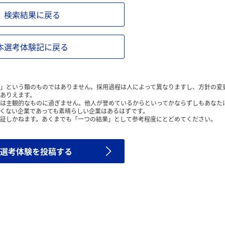
検索結果に戻る
本選考体験記に戻る
」という類のものではありません。採用過程は人によって異なりますし、方針の変
ありえます。
は主観的なものに過ぎません。他人が誉めているからといってかならずしもあなた
くない企業であっても素晴らしい企業はあるはずです。
証しかねます。あくまでも「一つの結果」として参考程度にとどめてください。
選考体験を投稿する