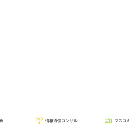
険
情報通信コンサル
マスコ