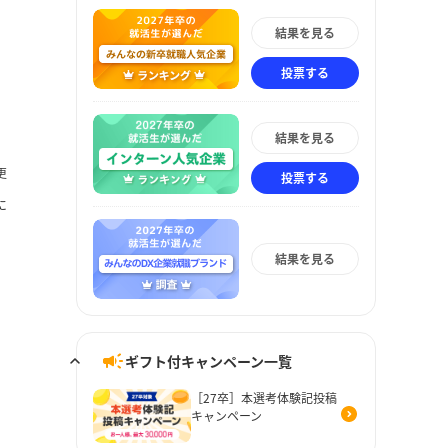
結果を見る
投票する
結果を見る
更
投票する
に
結果を見る
ギフト付キャンペーン一覧
［27卒］本選考体験記投稿
キャンペーン