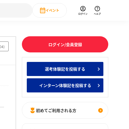
イベント
ログイン
ヘルプ
Event
の新卒就職人気企業ランキング
みんなのインターン人気企業ランキン
直近のイベント一覧
ログイン/会員登録
04
)
もっと見る
 IT・DX現場社員インタビュー
選考体験記を投稿する
の新卒就職人気企業ランキング
みんなのインターン人気企業ランキン
インターン体験記を投稿する
初めてご利用される方