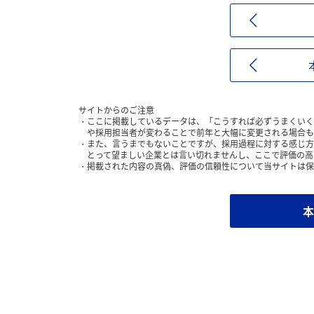
サイトからのご注意
ここに掲載しているデータは、「こうすれば必ずうまくいく
や採用担当者が変わることで前年と大幅に変更される場合も
また、言うまでもないことですが、採用過程に対する感じ方
とって望ましい企業とは言い切れませんし、ここで評価の高
掲載された内容の真偽、評価の信頼性について当サイトは保
本