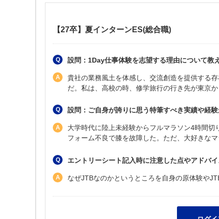
【27卒】夏インターンES(総合職)
設問：1Day仕事体験を志望する理由について教え
貴社の業務風土を体感し、交流創造を提供する存
だ。私は、高校の時、修学旅行の行き先が東京か
設問：ご自身が誇りに思う特筆すべき実績や経験が
大学時代に陸上未経験からフルマラソン4時間切
フォーム不良で膝を故障した。ただ、大好きなマ
エントリーシート記入時に注意した点やアドバイ
なぜJTBなのかというところを自身の原体験やJ