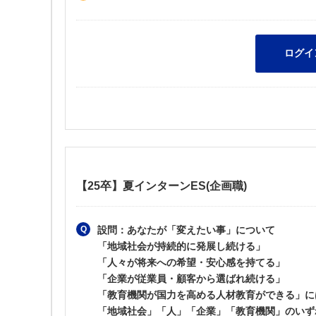
【25卒】夏インターンES(企画職)
設問：あなたが「変えたい事」について
「地域社会が持続的に発展し続ける」
「人々が将来への希望・安心感を持てる」
「企業が従業員・顧客から選ばれ続ける」
「教育機関が国力を高める人材教育ができる」に
「地域社会」「人」「企業」「教育機関」のいず