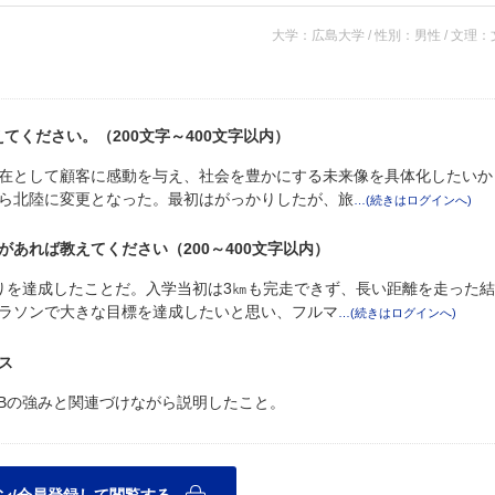
大学：広島大学 / 性別：男性 / 文理
てください。（200文字～400文字以内）
在として顧客に感動を与え、社会を豊かにする未来像を具体化したいか
ら北陸に変更となった。最初はがっかりしたが、旅
あれば教えてください（200～400文字以内）
りを達成したことだ。入学当初は3㎞も完走できず、長い距離を走った
ラソンで大きな目標を達成したいと思い、フルマ
ス
TBの強みと関連づけながら説明したこと。