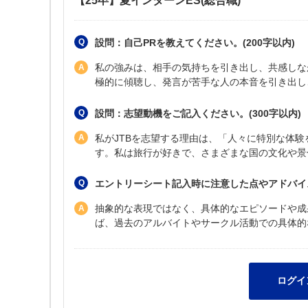
【25卒】夏インターンES(総合職)
設問：自己PRを教えてください。(200字以内)
私の強みは、相手の気持ちを引き出し、共感しな
極的に傾聴し、発言が苦手な人の本音を引き出し
設問：志望動機をご記入ください。(300字以内)
私がJTBを志望する理由は、「人々に特別な体
す。私は旅行が好きで、さまざまな国の文化や景
エントリーシート記入時に注意した点やアドバイ
抽象的な表現ではなく、具体的なエピソードや成
ば、過去のアルバイトやサークル活動での具体的