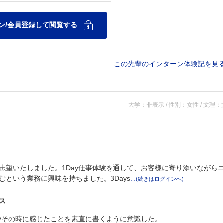
この先輩のインターン体験記を見
大学：非表示 / 性別：女性 / 文理
志望いたしました。1Day仕事体験を通して、お客様に寄り添いながら
という業務に興味を持ちました。3Days
ス
とやその時に感じたことを素直に書くように意識した。