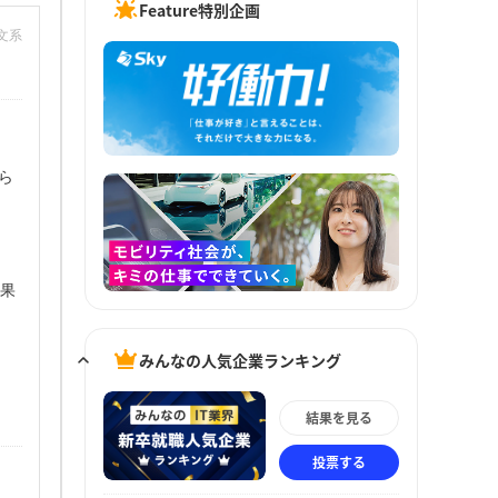
Feature特別企画
：文系
ら
結果
みんなの人気企業ランキング
結果を見る
投票する