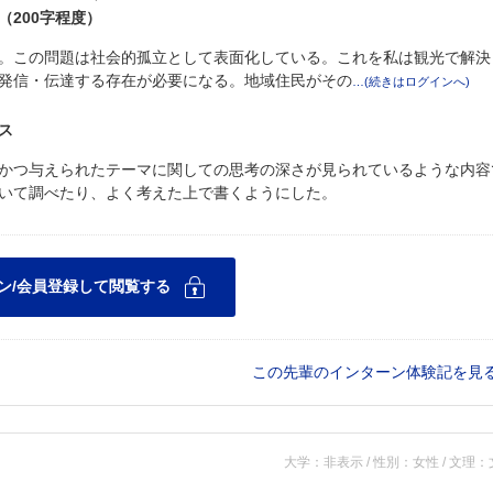
200字程度）
。この問題は社会的孤立として表面化している。これを私は観光で解決
発信・伝達する存在が必要になる。地域住民がその
ス
かつ与えられたテーマに関しての思考の深さが見られているような内容
いて調べたり、よく考えた上で書くようにした。
この先輩のインターン体験記を見
大学：非表示 / 性別：女性 / 文理