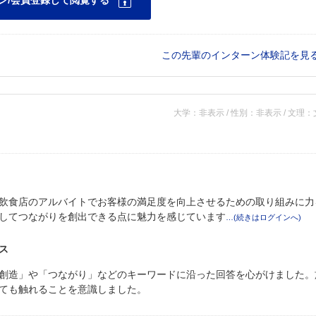
この先輩のインターン体験記を見
大学：非表示 / 性別：非表示 / 文理
飲食店のアルバイトでお客様の満足度を向上させるための取り組みに力
してつながりを創出できる点に魅力を感じています
ス
創造」や「つながり」などのキーワードに沿った回答を心がけました。
ても触れることを意識しました。