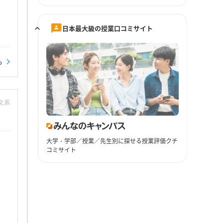
日本最大級の授業口コミサイト
る
：文系
大学・学部／授業／先生別に探せる授業評価クチ
コミサイト