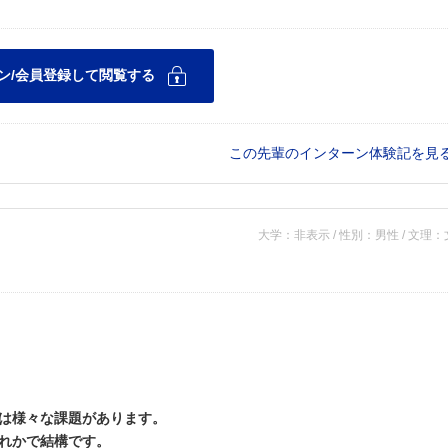
この先輩のインターン体験記を見
大学：非表示 / 性別：男性 / 文理
は様々な課題があります。
れかで結構です。